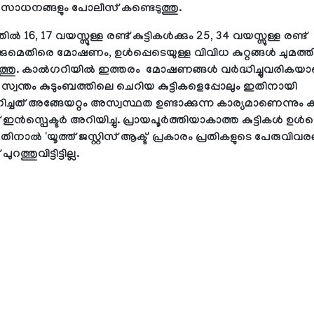
സാധനങ്ങളും പോലീസ് കണ്ടെടുത്തു.
 16, 17 വയസ്സുള്ള രണ്ട് കുട്ടികൾക്കും 25, 34 വയസ്സുള്ള രണ്ട്
ക്കുമെതിരെ മോഷണം, ഉൾപ്പെടെയുള്ള വിവിധ കുറ്റങ്ങൾ ചുമത്ത
്തു. കാൽഗറിയിൽ ഇത്തരം മോഷണങ്ങൾ വർദ്ധിച്ചുവരികയാ
സ്വന്തം കുടുംബത്തിലെ ചെറിയ കുട്ടികളെപ്പോലും ഇതിനായി
്ചത് അങ്ങേയറ്റം അസ്വസ്ഥത ഉണ്ടാക്കുന്ന കാര്യമാണെന്നും
ൻസ്പെക്ടർ അറിയിച്ചു. പ്രായപൂർത്തിയാകാത്ത കുട്ടികൾ ഉൾപ്പെ
ാൽ 'യൂത്ത് ജസ്റ്റിസ് ആക്ട്' പ്രകാരം പ്രതികളുടെ പേരുവിവര
ത്തുവിട്ടിട്ടില്ല.