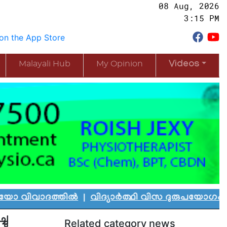
08 Aug, 2026
3:15 PM
Malayali Hub
My Opinion
Videos
ദത്തിൽ
|
വിദ്യാർത്ഥി വിസ ദുരുപയോഗം ചെയ്ത് കാ
ചു
Related category news