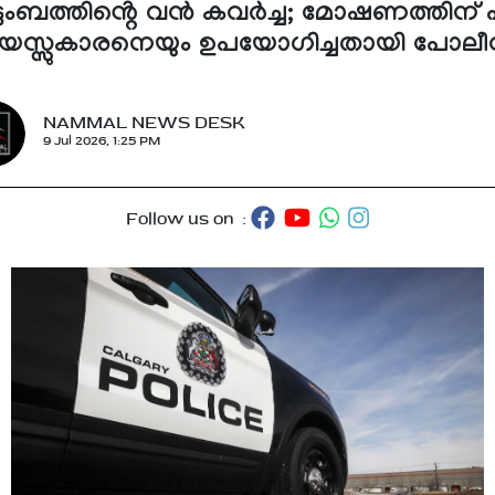
ടുംബത്തിൻ്റെ വൻ കവർച്ച; മോഷണത്തിന് എട
യസ്സുകാരനെയും ഉപയോഗിച്ചതായി പോലീ
NAMMAL NEWS DESK
9 Jul 2026, 1:25 PM
Follow us on :