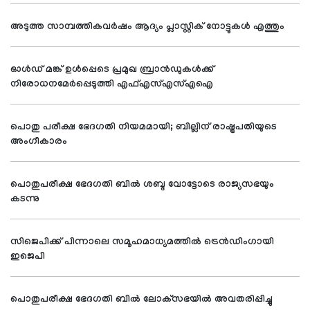
അടുത്ത സാമ്പത്തികവര്‍ഷം ആദ്യം പ്ലാസ്റ്റിക് നോട്ടുകള്‍ എത്തും
ഓള്‍ഡ് മങ്ക് ഉള്‍പ്പെടെ പ്രമുഖ ബ്രാന്‍ഡുകള്‍ക്ക്
നിരോധനമേര്‍പ്പെടുത്തി എഫ്എസ്എസ്എഐ
പൊതു പരീക്ഷ ഭേദഗതി നിയമമായി; ബില്ലിന് രാഷ്ട്രപതിയുടെ
അംഗീകാരം
പൊതുപരീക്ഷ ഭേദഗതി ബില്‍ ശബ്ദ വോട്ടോടെ രാജ്യസഭയും
കടന്നു
സിജെപിക്ക് പിന്നാലെ സമൂഹമാധ്യമത്തില്‍ ട്രെന്‍ഡിംഗായി
ഇജെപി
പൊതുപരീക്ഷ ഭേദഗതി ബില്‍ ലോക്‌സഭയില്‍ അവതരിപ്പിച്ചു