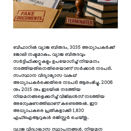
ബീഹാറില്‍ വ്യാജ ബിരുദം, 3035 അധ്യാപകര്‍ക്ക്
ജോലി നഷ്ടമാകും. വ്യാജ ബിരുദവും
സര്‍ട്ടിഫിക്കറ്റുകളും ഉപയോഗിച്ച് നിയമനം
നടത്തിയതിനെതിരെയാണ് സര്‍ക്കാര്‍ നടപടി.
സംസ്ഥാന വിദ്യാഭ്യാസ വകുപ്പ്
അധ്യാപകര്‍ക്കെതിരെ നടപടി ആരംഭിച്ചു. 2006
നും 2015 നും ഇടയില്‍ നടത്തിയ
നിയമനങ്ങളെക്കുറിച്ച് വിജിലന്‍സ് നടത്തിയ
അന്വേഷണത്തിലാണ് കണ്ടെത്തല്‍. ഈ
അധ്യാപകരെ പ്രതികളാക്കി 1,830
എഫ്ഐആറുകള്‍ രജിസ്റ്റര്‍ ചെയ്തു.
വ്യാജ വിദ്യാഭ്യാസ സ്ഥാപനങ്ങള്‍, നിയമന