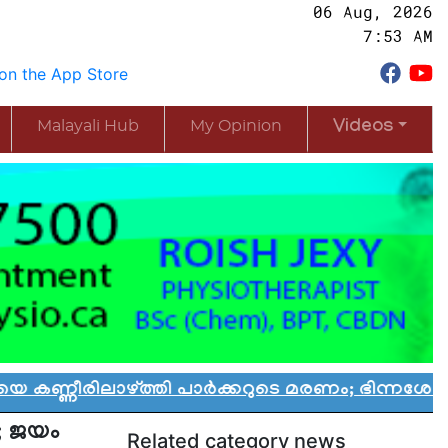
06 Aug, 2026
7:53 AM
Malayali Hub
My Opinion
Videos
ാഴ്ത്തി പാർക്കറുടെ മരണം; ഭിന്നശേഷി കുട്ടികൾക്
്‍; ജയം
Related category news