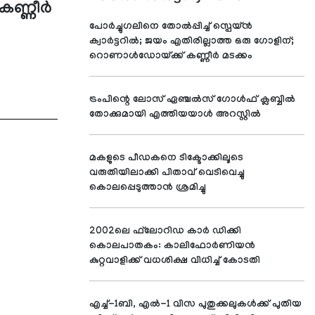
ണ്ണീര്‍
പോര്‍ച്ചുഗലിനെ തോല്‍പ്പിച്ച് സ്പെയ്ന്‍
ക്വാര്‍ട്ടറില്‍; ജയം എതിരില്ലാത്ത ഒരു ഗോളിന്;
റൊണാള്‍ഡോയ്ക്ക് കണ്ണീര്‍ മടക്കം
ട്രംപിന്റെ ലോസ് ഏഞ്ചല്‍സ് ഗോള്‍ഫ് ക്ലബ്ബില്‍
തോക്കുമായി എത്തിയയാള്‍ അറസ്റ്റില്‍
മകളുടെ പീഡകനെ ടിക്ടോക്കിലൂടെ
വരുതിയിലാക്കി പിതാവ് വെടിവെച്ചു
കൊലപ്പെടുത്താന്‍ ശ്രമിച്ചു
2002ലെ ഫ്‌ലോറിഡ കാര്‍ ഡിക്കി
കൊലപാതകം: കാലിഫോര്‍ണിയന്‍
കുറ്റവാളിക്ക് വധശിക്ഷ വിധിച്ച് കോടതി
എച്ച്-1ബി, എല്‍-1 വിസ പുതുക്കലുകള്‍ക്ക് പുതിയ