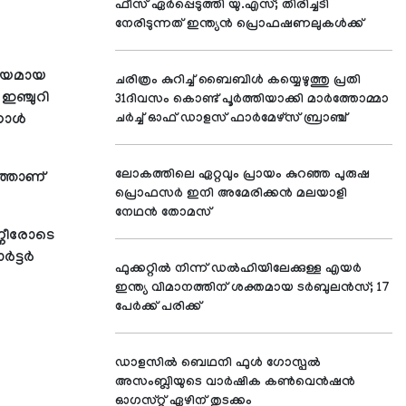
ഫീസ് ഏര്‍പ്പെടുത്തി യു.എസ്; തിരിച്ചടി
നേരിടുന്നത് ഇന്ത്യന്‍ പ്രൊഫഷണലുകള്‍ക്ക്
ക്ഷീയമായ
ചരിത്രം കുറിച്ച് ബൈബിള്‍ കയ്യെഴുത്തു പ്രതി
 ഇഞ്ചുറി
31ദിവസം കൊണ്ട് പൂര്‍ത്തിയാക്കി മാര്‍ത്തോമ്മാ
ോള്‍
ചര്‍ച്ച് ഓഫ് ഡാളസ് ഫാര്‍മേഴ്സ് ബ്രാഞ്ച്
ലോകത്തിലെ ഏറ്റവും പ്രായം കുറഞ്ഞ പുരുഷ
ിഞ്ഞാണ്
പ്രൊഫസര്‍ ഇനി അമേരിക്കന്‍ മലയാളി
നേഥന്‍ തോമസ്
്ണീരോടെ
്ടര്‍
ഫുക്കറ്റില്‍ നിന്ന് ഡല്‍ഹിയിലേക്കുള്ള എയര്‍
ഇന്ത്യ വിമാനത്തിന് ശക്തമായ ടര്‍ബുലന്‍സ്; 17
പേര്‍ക്ക് പരിക്ക്
ഡാളസില്‍ ബെഥനി ഫുള്‍ ഗോസ്പല്‍
അസംബ്ലിയുടെ വാര്‍ഷിക കണ്‍വെന്‍ഷന്‍
ഓഗസ്റ്റ് ഏഴിന് തുടക്കം