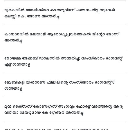
യുകെയില്‍ ജോലിക്കിടെ കുഴഞ്ഞുവീണ് പത്തനംതിട്ട സ്വദേശി
ലെസ്ലി കെ. ജോണ്‍ അന്തരിച്ചു
കാനഡയില്‍ മലയാളി ആരോഗ്യപ്രവര്‍ത്തകന്‍ ജിന്റോ ജോസ്
അന്തരിച്ചു
ജോയമ്മ ജേക്കബ് ഡാലസില്‍ അന്തരിച്ചു; സംസ്‌കാരം ഓഗസ്റ്റ്
എട്ട് ശനിയാഴ്ച
ബേബികുട്ടി വില്‍സണ്‍ ഫിലിപ്പിന്റെ സംസ്‌ക്കാരം ഓഗസ്റ്റ് 8
ശനിയാഴ്ച
മുന്‍ ടെക്‌സസ് കോണ്‍ഗ്രസ് അംഗവും ഫോര്‍ട്ട് വര്‍ത്തിന്റെ ആദ്യ
വനിതാ മേയറുമായ കേ ഗ്രേഞ്ചര്‍ അന്തരിച്ചു