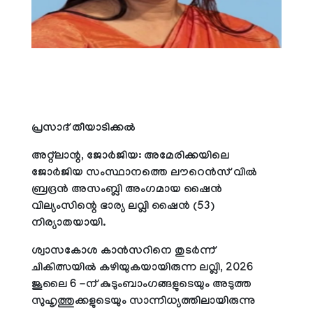
പ്രസാദ് തീയാടിക്കല്‍
അറ്റ്ലാന്റ, ജോര്‍ജിയ: അമേരിക്കയിലെ
ജോര്‍ജിയ സംസ്ഥാനത്തെ ലൗറെന്‍സ് വില്‍
ബ്രദ്രന്‍ അസംബ്ലി അംഗമായ ഷൈന്‍
വില്യംസിന്റെ ഭാര്യ ലവ്ലി ഷൈന്‍ (53)
നിര്യാതയായി.
ശ്വാസകോശ കാന്‍സറിനെ തുടര്‍ന്ന്
ചികിത്സയില്‍ കഴിയുകയായിരുന്ന ലവ്ലി, 2026
ജൂലൈ 6 -ന് കുടുംബാംഗങ്ങളുടെയും അടുത്ത
സുഹൃത്തുക്കളുടെയും സാന്നിധ്യത്തിലായിരുന്നു