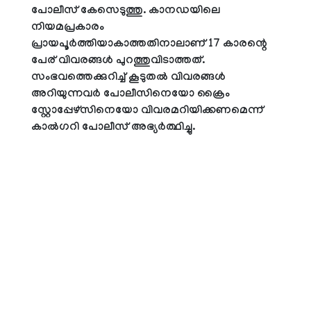
പോലീസ് കേസെടുത്തു. കാനഡയിലെ
നിയമപ്രകാരം
പ്രായപൂർത്തിയാകാത്തതിനാലാണ് 17 കാരന്റെ
പേര് വിവരങ്ങൾ പുറത്തുവിടാത്തത്.
സംഭവത്തെക്കുറിച്ച് കൂടുതൽ വിവരങ്ങൾ
അറിയുന്നവർ പോലീസിനെയോ ക്രൈം
സ്റ്റോപ്പേഴ്സിനെയോ വിവരമറിയിക്കണമെന്ന്
കാൽഗറി പോലീസ് അഭ്യർത്ഥിച്ചു.