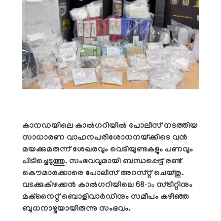
കാനഡയിലെ കാൽഗറിയിൽ പോലീസ് നടത്തിയ
സാധാരണ വാഹനപരിശോധനയ്ക്കിടെ വൻ
മയക്കുമരുന്ന് ശേഖരവും വെടിയുണ്ടകളും പണവും
പിടിച്ചെടുത്തു. സംഭവവുമായി ബന്ധപ്പെട്ട് രണ്ട്
കൌമാരക്കാരെ പോലീസ് അറസ്റ്റ് ചെയ്തു.
വടക്കുകിഴക്കൻ കാൽഗറിയിലെ 68-ാം സ്ട്രീറ്റിനും
മക്നൈറ്റ് ബൊളിവാർഡിനും സമീപം കഴിഞ്ഞ
ബുധനാഴ്ചയായിരുന്നു സംഭവം.