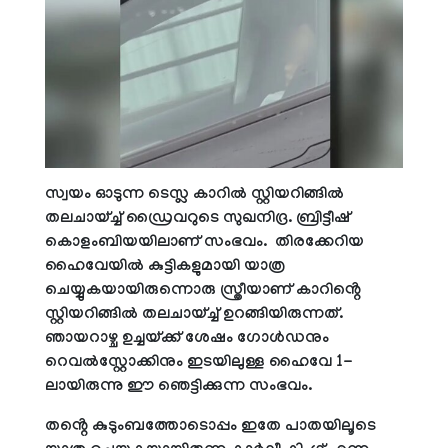
സ്വയം ഓടുന്ന ടെസ്ല കാറിൽ സ്റ്റിയറിങ്ങിൽ
തലചായ്ച്ച് ഡ്രൈവറുടെ സുഖനിദ്ര. ബ്രിട്ടീഷ്
കൊളംബിയയിലാണ് സംഭവം. തിരക്കേറിയ
ഹൈവേയിൽ കുട്ടികളുമായി യാത്ര
ചെയ്യുകയായിരുന്നൊരു സ്ത്രീയാണ് കാറിൻ്റെ
സ്റ്റിയറിങ്ങിൽ തലചായ്ച്ച് ഉറങ്ങിയിരുന്നത്.
ഞായറാഴ്ച ഉച്ചയ്ക്ക് ശേഷം ഗോൾഡനും
റെവൽസ്റ്റോക്കിനും ഇടയിലുള്ള ഹൈവേ 1-
ലായിരുന്നു ഈ ഞെട്ടിക്കുന്ന സംഭവം.
തൻ്റെ കുടുംബത്തോടൊപ്പം ഇതേ പാതയിലൂടെ