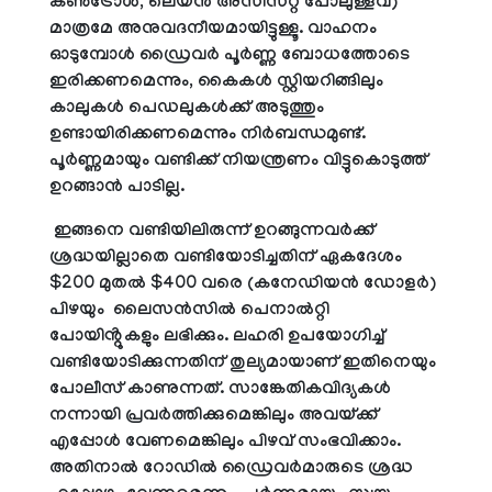
കൺട്രോൾ, ലെയ്ൻ അസിസ്റ്റ് പോലുള്ളവ)
മാത്രമേ അനുവദനീയമായിട്ടുള്ളൂ. വാഹനം
ഓടുമ്പോൾ ഡ്രൈവർ പൂർണ്ണ ബോധത്തോടെ
ഇരിക്കണമെന്നും, കൈകൾ സ്റ്റിയറിങ്ങിലും
കാലുകൾ പെഡലുകൾക്ക് അടുത്തും
ഉണ്ടായിരിക്കണമെന്നും നിർബന്ധമുണ്ട്.
പൂർണ്ണമായും വണ്ടിക്ക് നിയന്ത്രണം വിട്ടുകൊടുത്ത്
ഉറങ്ങാൻ പാടില്ല.
ഇങ്ങനെ വണ്ടിയിലിരുന്ന് ഉറങ്ങുന്നവർക്ക്
ശ്രദ്ധയില്ലാതെ വണ്ടിയോടിച്ചതിന് ഏകദേശം
$200 മുതൽ $400 വരെ (കനേഡിയൻ ഡോളർ)
പിഴയും ലൈസൻസിൽ പെനാൽറ്റി
പോയിൻ്റുകളും ലഭിക്കും. ലഹരി ഉപയോഗിച്ച്
വണ്ടിയോടിക്കുന്നതിന് തുല്യമായാണ് ഇതിനെയും
പോലീസ് കാണുന്നത്. സാങ്കേതികവിദ്യകൾ
നന്നായി പ്രവർത്തിക്കുമെങ്കിലും അവയ്ക്ക്
എപ്പോൾ വേണമെങ്കിലും പിഴവ് സംഭവിക്കാം.
അതിനാൽ റോഡിൽ ഡ്രൈവർമാരുടെ ശ്രദ്ധ