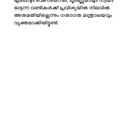
എപ്പോഴും വേണമെന്നും, പൂർണ്ണമായും സ്വയം
ഓടുന്ന വണ്ടികൾക്ക് പ്രവിശ്യയിൽ നിലവിൽ
അനുമതിയില്ലെന്നും ഗതാഗത മന്ത്രാലയവും
വ്യക്തമാക്കിയിട്ടുണ്ട്.