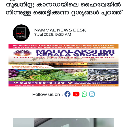
സുഖനിദ്ര; കാനഡയിലെ ഹൈവേയിൽ
നിന്നുള്ള ഞെട്ടിക്കുന്ന ദൃശ്യങ്ങൾ പുറത്ത്
NAMMAL NEWS DESK
7 Jul 2026, 9:55 AM
Follow us on :