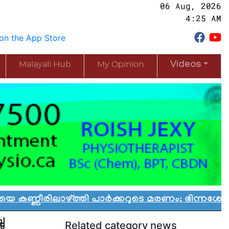
06 Aug, 2026
4:25 AM
Malayali Hub
My Opinion
Videos
ാഴ്ത്തി പാർക്കറുടെ മരണം; ഭിന്നശേഷി കുട്ടികൾക
ു
Related category news