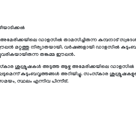
തീയാടിക്കല്‍
അമേരിക്കയിലെ ഡാളസില്‍ താമസിച്ചിരുന്ന കുമ്പനാട് സ്വദേ
ഈപ്പന്‍ മറ്റത്തു നിര്യാതയായി. വര്‍ഷങ്ങളായി ഡാളസില്‍ കു
ുവരികയായിരുന്ന തങ്കമ്മ ഈപ്പന്‍.
കാര ശുശ്രൂഷകള്‍ അടുത്ത ആഴ്ച അമേരിക്കയിലെ ഡാളസില്‍
െടുമെന്ന് കുടുംബവൃത്തങ്ങള്‍ അറിയിച്ചു. സംസ്‌കാര ശുശ്രൂഷകളു
മയം, സ്ഥലം എന്നിവ പിന്നീട്.