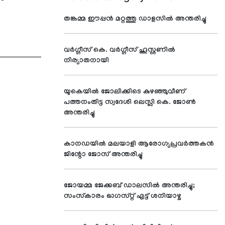
തങ്കമ്മ ഈപ്പന്‍ മറ്റത്തു ഡാളസില്‍ അന്തരിച്ചു
വര്‍ഗ്ഗീസ് കെ. വര്‍ഗ്ഗീസ് ഹൂസ്റ്റണില്‍
നിര്യാതനായി
യുകെയില്‍ ജോലിക്കിടെ കുഴഞ്ഞുവീണ്
പത്തനംതിട്ട സ്വദേശി ലെസ്ലി കെ. ജോണ്‍
അന്തരിച്ചു
കാനഡയില്‍ മലയാളി ആരോഗ്യപ്രവര്‍ത്തകന്‍
ജിന്റോ ജോസ് അന്തരിച്ചു
ജോയമ്മ ജേക്കബ് ഡാലസില്‍ അന്തരിച്ചു;
സംസ്‌കാരം ഓഗസ്റ്റ് എട്ട് ശനിയാഴ്ച