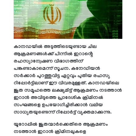
കാനഡയിൽ അടുത്തിടെയുണ്ടായ ചില
ആക്രമണങ്ങൾക്ക് പിന്നിൽ ഇറാൻ്റെ
രഹസ്യാന്വേഷണ വിഭാഗത്തിന്
പങ്കുണ്ടാകാമെന്ന് സൂചന. കനേഡിയൻ
സർക്കാർ പുറത്തുവിട്ട ഏറ്റവും പുതിയ രഹസ്യ
റിപ്പോർട്ടിലാണ് ഈ വിവരമുള്ളത്. കാനഡയിലെ
ജൂത സമൂഹത്തെ ലക്ഷ്യമിട്ട് ആക്രമണം നടത്താൻ
ഇറാൻ അവിടുത്തെ പ്രാദേശിക ക്രിമിനൽ
സംഘങ്ങളെ ഉപയോഗിച്ചിരിക്കാൻ വലിയ
സാധ്യതയുണ്ടെന്ന് റിപ്പോർട്ട് വ്യക്തമാക്കുന്നു.
യൂറോപ്പിൽ ജൂതന്മാർക്കെതിരെ ആക്രമണം
നടത്താൻ ഇറാൻ ക്രിമിനലുകളെ