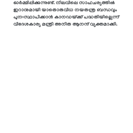
ഓർമ്മിപ്പിക്കുന്നുണ്ട്. നിലവിലെ സാഹചര്യത്തിൽ
ഇറാനുമായി യാതൊരുവിധ നയതന്ത്ര ബന്ധവും
പുനഃസ്ഥാപിക്കാൻ കാനഡയ്ക്ക് പദ്ധതിയില്ലെന്ന്
വിദേശകാര്യ മന്ത്രി അനിത ആനന്ദ് വ്യക്തമാക്കി.