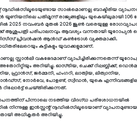
റന്റ് നൂഡില്‍സിലൂടെയുണ്ടായ സാല്‍മൊണല്ല ബാക്ടീരിയ വ്യാപനത
്‍ യൂണിയനിലെ പതിമൂന്ന് രാജ്യങ്ങളിലും യുകെയിലുമായി 106 പ
ില്‍ 2025 നവംബര്‍ മുതല്‍ 2026 ജൂണ്‍ വരെയുള്ള രോഗവ്യാപന
ക്ക് ആശുപത്രി പരിപാലനവും ആവശ്യം വന്നതായി യൂറോപ്യന്‍ സെ
സീസ് പ്രിവന്‍ഷന്‍ ആന്‍ഡ് കണ്‍ട്രോള്‍ വ്യക്തമാക്കി.
തരിലേറെയും കുട്ടികളും യുവാക്കളുമാണ്.
ല്ല സ്റ്റാന്‍ലി വകഭേദമാണ് വ്യാപിച്ചിരിക്കുന്നതെന്ന് യൂറോപ്
അതോറിറ്റിയും അറിയിച്ചു. ഓസ്ട്രിയ, ചെക്ക് റിപ്പബ്ലിക്ക്, ഡെന്‍മാര
ിയ, ഫ്രാന്‍സ്, ജര്‍മ്മനി, ഹംഗറി, ലാത്വിയ, ലിത്വാനിയ,
ന്‍ഡ്‌സ്, നോര്‍വേ, പോളണ്ട്, സ്വീഡന്‍, യുകെ എന്നിവടങ്ങള
റിപ്പോര്‍ട്ട് ചെയ്തിരിക്കുന്നത്.
പനത്തിന് പിന്നാലെ നടത്തിയ വിദഗ്ധ പരിശോധനയില്‍
നില്‍ നിന്നുള്ള ഇന്‍സ്റ്റന്റ് നൂഡില്‍സിലൂടെയാണ് വ്യാപനമുണ്ടാ
തായി അധികൃതര്‍ അറിയിച്ചു.