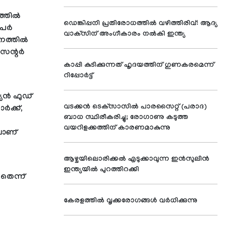
്തില്‍
ഡെങ്കിപ്പനി പ്രതിരോധത്തില്‍ വഴിത്തിരിവ്: ആദ്യ
േര്‍
വാക്‌സിന് അംഗീകാരം നല്‍കി ഇന്ത്യ
ത്തില്‍
ന്റര്‍
കാപ്പി കുടിക്കുന്നത് ഹൃദയത്തിന് ഗുണകരമെന്ന്
റിപ്പോര്‍ട്ട്
യന്‍ ഫുഡ്
വടക്കന്‍ ടെക്‌സാസില്‍ പാരസൈറ്റ് (പരാദ)
്‍ക്ക്,
ബാധ സ്ഥിരീകരിച്ചു; രോഗാണു കടുത്ത
വയറിളക്കത്തിന് കാരണമാകുന്നു
ിലാണ്
ആഴ്ചയിലൊരിക്കല്‍ എടുക്കാവുന്ന ഇന്‍സുലിന്‍
ഇന്ത്യയില്‍ പുറത്തിറക്കി
യതെന്ന്
കേരളത്തില്‍ വൃക്കരോഗങ്ങള്‍ വര്‍ധിക്കുന്നു