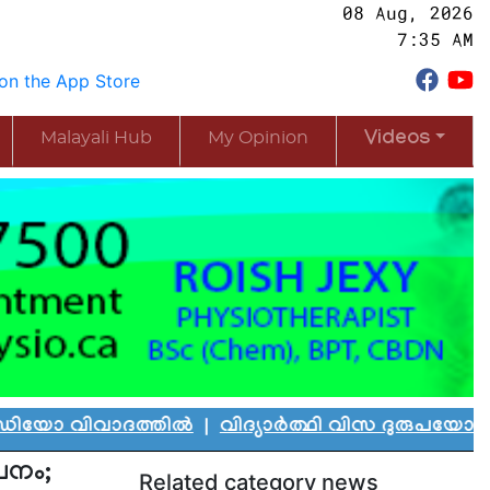
08 Aug, 2026
7:35 AM
Malayali Hub
My Opinion
Videos
ിവാദത്തിൽ
|
വിദ്യാർത്ഥി വിസ ദുരുപയോഗം ചെയ്ത്
പനം;
Related category news