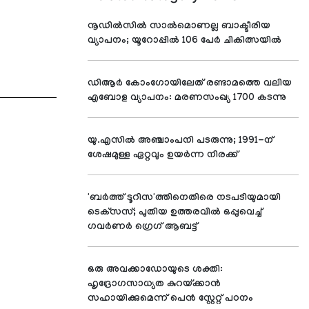
നൂഡില്‍സില്‍ സാല്‍മൊണല്ല ബാക്ടീരിയ
വ്യാപനം; യൂറോപ്പില്‍ 106 പേര്‍ ചികിത്സയില്‍
ഡിആര്‍ കോംഗോയിലേത് രണ്ടാമത്തെ വലിയ
എബോള വ്യാപനം: മരണസംഖ്യ 1700 കടന്നു
യു.എസില്‍ അഞ്ചാംപനി പടരുന്നു; 1991-ന്
ശേഷമുള്ള ഏറ്റവും ഉയര്‍ന്ന നിരക്ക്
'ബര്‍ത്ത് ടൂറിസ'ത്തിനെതിരെ നടപടിയുമായി
ടെക്‌സസ്; പുതിയ ഉത്തരവില്‍ ഒപ്പുവെച്ച്
ഗവര്‍ണര്‍ ഗ്രെഗ് ആബട്ട്
ഒരു അവക്കാഡോയുടെ ശക്തി:
ഹൃദ്രോഗസാധ്യത കുറയ്ക്കാന്‍
സഹായിക്കുമെന്ന് പെന്‍ സ്റ്റേറ്റ് പഠനം