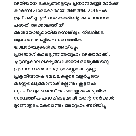
വ്യതിയാന ലക്ഷ്യങ്ങളെയും പ്രധാനമന്ത്രി മാർക്ക്
കാർണി പരോക്ഷമായി തിരുത്തി. 2015-ൽ
രൂപീകരിച്ച മുൻ സർക്കാരിൻ്റെ കാലാവസ്ഥാ
പദ്ധതി അക്കാലത്തിന്
അനുയോജ്യമായിരുന്നെങ്കിലും, നിലവിലെ
ആഗോള രാഷ്ട്രീയ-സാമ്പത്തിക
യാഥാർത്ഥ്യങ്ങൾക്ക് അത് ഒട്ടും
പ്രായോഗികമല്ലെന്ന് അദ്ദേഹം വ്യക്തമാക്കി.
ഹ്രസ്വകാല ലക്ഷ്യങ്ങൾക്കായി രാജ്യത്തിൻ്റെ
പ്രധാന വരുമാന സ്രോതസ്സായ എണ്ണ,
പ്രകൃതിവാതക മേഖലകളുടെ വളർച്ചയെ
തടസ്സപ്പെടുത്താനാകില്ലെന്നും കൂടുതൽ
സുസ്ഥിരവും ചെലവ് കുറഞ്ഞതുമായ പുതിയ
സാമ്പത്തിക പദ്ധതികളുമായി തൻ്റെ സർക്കാർ
മുന്നോട്ട് പോകുമെന്നും അദ്ദേഹം അറിയിച്ചു.