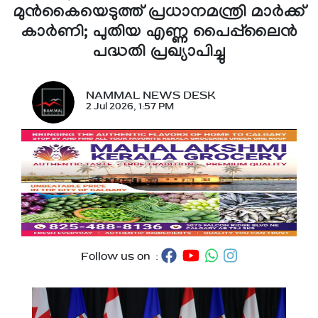
മുൻകൈയെടുത്ത് പ്രധാനമന്ത്രി മാർക്ക്
കാർണി; പുതിയ എണ്ണ പൈപ്പ്‌ലൈൻ
പദ്ധതി പ്രഖ്യാപിച്ചു
NAMMAL NEWS DESK
2 Jul 2026, 1:57 PM
Follow us on :