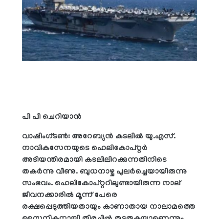
പി പി ചെറിയാന്‍
വാഷിംഗ്ടണ്‍: അറേബ്യന്‍ കടലില്‍ യു.എസ്.
നാവികസേനയുടെ ഹെലികോപ്റ്റര്‍
അടിയന്തിരമായി കടലിലിറക്കുന്നതിനിടെ
തകര്‍ന്നു വീണു. ബുധനാഴ്ച പുലര്‍ച്ചെയായിരുന്നു
സംഭവം. ഹെലികോപ്റ്ററിലുണ്ടായിരുന്ന നാല്
ജീവനക്കാരില്‍ മൂന്ന് പേരെ
രക്ഷപ്പെടുത്തിയതായും കാണാതായ നാലാമത്തെ