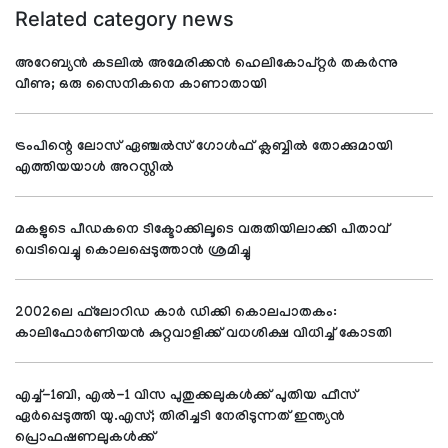
Related category news
അറേബ്യന്‍ കടലില്‍ അമേരിക്കന്‍ ഹെലികോപ്റ്റര്‍ തകര്‍ന്നു
വീണു; ഒരു സൈനികനെ കാണാതായി
ട്രംപിന്റെ ലോസ് ഏഞ്ചല്‍സ് ഗോള്‍ഫ് ക്ലബ്ബില്‍ തോക്കുമായി
എത്തിയയാള്‍ അറസ്റ്റില്‍
മകളുടെ പീഡകനെ ടിക്ടോക്കിലൂടെ വരുതിയിലാക്കി പിതാവ്
വെടിവെച്ചു കൊലപ്പെടുത്താന്‍ ശ്രമിച്ചു
2002ലെ ഫ്‌ലോറിഡ കാര്‍ ഡിക്കി കൊലപാതകം:
കാലിഫോര്‍ണിയന്‍ കുറ്റവാളിക്ക് വധശിക്ഷ വിധിച്ച് കോടതി
എച്ച്-1ബി, എല്‍-1 വിസ പുതുക്കലുകള്‍ക്ക് പുതിയ ഫീസ്
ഏര്‍പ്പെടുത്തി യു.എസ്; തിരിച്ചടി നേരിടുന്നത് ഇന്ത്യന്‍
പ്രൊഫഷണലുകള്‍ക്ക്