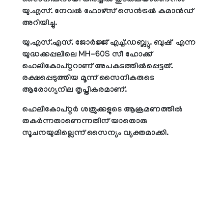
സൈനികനായി തിരച്ചില്‍ തുടരുകയാണെന്നും
യു.എസ്. നേവല്‍ ഫോഴ്‌സ് സെന്‍ട്രല്‍ കമാന്‍ഡ്
അറിയിച്ചു.
യു.എസ്.എസ്. ജോര്‍ജ്ജ് എച്ച്.ഡബ്ല്യു. ബുഷ് എന്ന
യുദ്ധക്കപ്പലിലെ MH-60S സീ ഹോക്ക്
ഹെലികോപ്റ്ററാണ് അപകടത്തില്‍പ്പെട്ടത്.
രക്ഷപ്പെടുത്തിയ മൂന്ന് സൈനികരുടെ
ആരോഗ്യനില തൃപ്തികരമാണ്.
ഹെലികോപ്റ്റര്‍ ശത്രുക്കളുടെ ആക്രമണത്തില്‍
തകര്‍ന്നതാണെന്നതിന് യാതൊരു
സൂചനയുമില്ലെന്ന് സൈന്യം വ്യക്തമാക്കി.