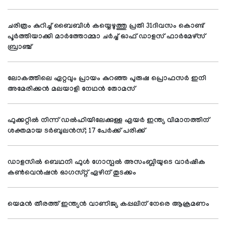
ചരിത്രം കുറിച്ച് ബൈബിള്‍ കയ്യെഴുത്തു പ്രതി 31ദിവസം കൊണ്ട്
പൂര്‍ത്തിയാക്കി മാര്‍ത്തോമ്മാ ചര്‍ച്ച് ഓഫ് ഡാളസ് ഫാര്‍മേഴ്സ്
ബ്രാഞ്ച്
ലോകത്തിലെ ഏറ്റവും പ്രായം കുറഞ്ഞ പുരുഷ പ്രൊഫസര്‍ ഇനി
അമേരിക്കന്‍ മലയാളി നേഥന്‍ തോമസ്
ഫുക്കറ്റില്‍ നിന്ന് ഡല്‍ഹിയിലേക്കുള്ള എയര്‍ ഇന്ത്യ വിമാനത്തിന്
ശക്തമായ ടര്‍ബുലന്‍സ്; 17 പേര്‍ക്ക് പരിക്ക്
ഡാളസില്‍ ബെഥനി ഫുള്‍ ഗോസ്പല്‍ അസംബ്ലിയുടെ വാര്‍ഷിക
കണ്‍വെന്‍ഷന്‍ ഓഗസ്റ്റ് ഏഴിന് തുടക്കം
യെമന്‍ തീരത്ത് ഇന്ത്യന്‍ വാണിജ്യ കപ്പലിന് നേരെ ആക്രമണം