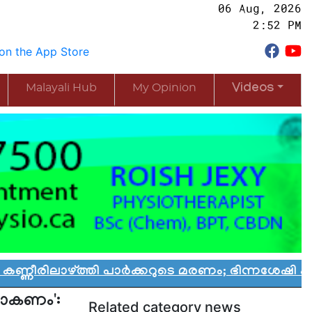
06 Aug, 2026
2:52 PM
Malayali Hub
My Opinion
Videos
ി പാർക്കറുടെ മരണം; ഭിന്നശേഷി കുട്ടികൾക്കായി 
യാകണം':
Related category news