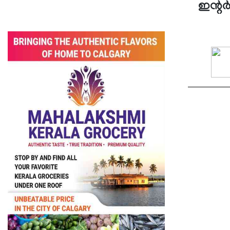
ഇന്റര