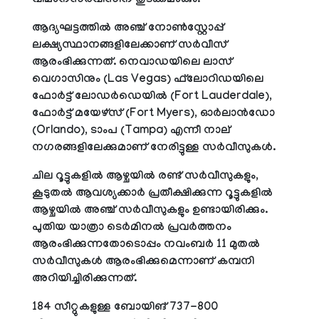
വിമാനസര്‍വീസിന് തുടക്കമാകും.
ആദ്യഘട്ടത്തില്‍ അഞ്ച് നോണ്‍സ്റ്റോപ്പ്
ലക്ഷ്യസ്ഥാനങ്ങളിലേക്കാണ് സര്‍വീസ്
ആരംഭിക്കുന്നത്. നെവാഡയിലെ ലാസ്
വെഗാസിനും (Las Vegas) ഫ്‌ലോറിഡയിലെ
ഫോര്‍ട്ട് ലോഡര്‍ഡെയില്‍ (Fort Lauderdale),
ഫോര്‍ട്ട് മയേഴ്‌സ് (Fort Myers), ഓര്‍ലാന്‍ഡോ
(Orlando), ടാംപ (Tampa) എന്നീ നാല്
നഗരങ്ങളിലേക്കുമാണ് നേരിട്ടുള്ള സര്‍വീസുകള്‍.
ചില റൂട്ടുകളില്‍ ആഴ്ചയില്‍ രണ്ട് സര്‍വീസുകളും,
കൂടുതല്‍ ആവശ്യക്കാര്‍ പ്രതീക്ഷിക്കുന്ന റൂട്ടുകളില്‍
ആഴ്ചയില്‍ അഞ്ച് സര്‍വീസുകളും ഉണ്ടായിരിക്കും.
പുതിയ യാത്രാ ടെര്‍മിനല്‍ പ്രവര്‍ത്തനം
ആരംഭിക്കുന്നതോടൊപ്പം നവംബര്‍ 11 മുതല്‍
സര്‍വീസുകള്‍ ആരംഭിക്കുമെന്നാണ് കമ്പനി
അറിയിച്ചിരിക്കുന്നത്.
184 സീറ്റുകളുള്ള ബോയിങ് 737-800