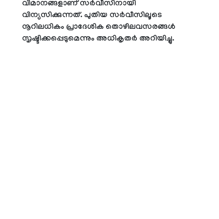
വിമാനങ്ങളാണ് സര്‍വീസിനായി
വിന്യസിക്കുന്നത്. പുതിയ സര്‍വീസിലൂടെ
നൂറിലധികം പ്രാദേശിക തൊഴിലവസരങ്ങള്‍
സൃഷ്ടിക്കപ്പെടുമെന്നും അധികൃതര്‍ അറിയിച്ചു.