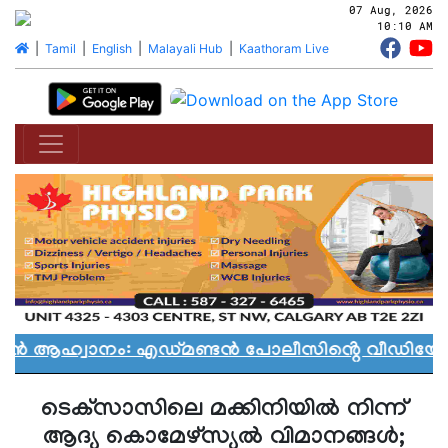
07 Aug, 2026
10:10 AM
|
Tamil
|
English
|
Malayali Hub
|
Kaathoram Live
യാൻ ആഹ്വാനം: എഡ്മണ്ടൻ പോലീസിൻ്റെ വീഡിയോ വി
ടെക്‌സാസിലെ മക്കിനിയില്‍ നിന്ന്
ആദ്യ കൊമേഴ്‌സ്യല്‍ വിമാനങ്ങള്‍;