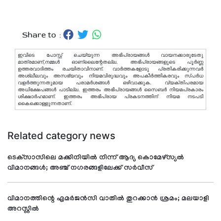
Share to :
ഇവിടെ പോസ്റ്റ് ചെയ്യുന്ന അഭിപ്രായങ്ങള്‍ വായനക്കാരുടേതു
മാത്രമാണ്,നമ്മൾ ഓണ്ലൈന്റേതല്ല. അഭിപ്രായങ്ങളുടെ പൂർണ്ണ
ഉത്തരവാദിത്തം രചയിതാവിനാണ്. വാര്‍ത്തകളോടു പ്രതികരിക്കുന്നവര്‍
അശ്ലീലവും അസഭ്യവും നിയമവിരുദ്ധവും അപകീര്‍ത്തികരവും സ്പര്‍ധ
വളര്‍ത്തുന്നതുമായ പരാമര്‍ശങ്ങള്‍ ഒഴിവാക്കുക. വ്യക്തിപരമായ
അധിക്ഷേപങ്ങള്‍ പാടില്ല. ഇത്തരം അഭിപ്രായങ്ങള്‍ സൈബര്‍ നിയമപ്രകാരം
ശിക്ഷാര്‍ഹമാണ്. ഇത്തരം അഭിപ്രായ പ്രകടനത്തിന് നിയമ നടപടി
കൈക്കൊള്ളുന്നതാണ്.
Related category news
ടെക്‌സാസിലെ മക്കിനിയില്‍ നിന്ന് ആദ്യ കൊമേഴ്‌സ്യല്‍
വിമാനങ്ങള്‍; അഞ്ച് നഗരങ്ങളിലേക്ക് സര്‍വീസ്
വിമാനത്തിന്റെ എമര്‍ജന്‍സി വാതില്‍ തുറക്കാന്‍ ശ്രമം; മലയാളി
അറസ്റ്റില്‍