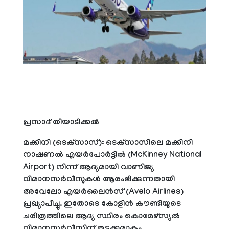
പ്രസാദ് തീയാടിക്കല്‍
മക്കിനി (ടെക്‌സാസ്): ടെക്‌സാസിലെ മക്കിനി
നാഷണല്‍ എയര്‍പോര്‍ട്ടില്‍ (McKinney National
Airport) നിന്ന് ആദ്യമായി വാണിജ്യ
വിമാനസര്‍വീസുകള്‍ ആരംഭിക്കുന്നതായി
അവേലോ എയര്‍ലൈന്‍സ് (Avelo Airlines)
പ്രഖ്യാപിച്ചു. ഇതോടെ കോളിന്‍ കൗണ്ടിയുടെ
ചരിത്രത്തിലെ ആദ്യ സ്ഥിരം കൊമേഴ്‌സ്യല്‍