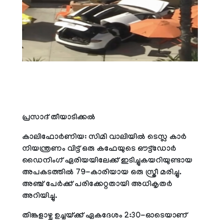
പ്രസാദ് തീയാടിക്കല്‍
കാലിഫോര്‍ണിയ: സിമി വാലിയില്‍ ടെസ്ല കാര്‍
നിയന്ത്രണം വിട്ട് ഒരു കഫേയുടെ ഔട്ട്ഡോര്‍
ഡൈനിംഗ് ഏരിയയിലേക്ക് ഇടിച്ചുകയറിയുണ്ടായ
അപകടത്തില്‍ 79-കാരിയായ ഒരു സ്ത്രീ മരിച്ചു.
അഞ്ച് പേര്‍ക്ക് പരിക്കേറ്റതായി അധികൃതര്‍
അറിയിച്ചു.
തിങ്കളാഴ്ച ഉച്ചയ്ക്ക് ഏകദേശം 2:30-ഓടെയാണ്