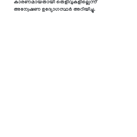
കാരണമായതായി തെളിവുകളില്ലെന്ന്
അന്വേഷണ ഉദ്യോഗസ്ഥര്‍ അറിയിച്ചു.