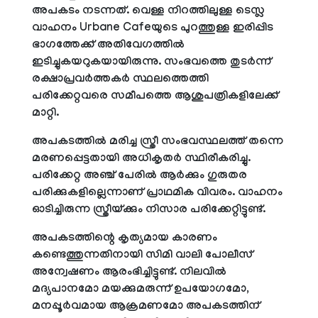
അപകടം നടന്നത്. വെള്ള നിറത്തിലുള്ള ടെസ്ല
വാഹനം Urbane Cafeയുടെ പുറത്തുള്ള ഇരിപ്പിട
ഭാഗത്തേക്ക് അതിവേഗത്തില്‍
ഇടിച്ചുകയറുകയായിരുന്നു. സംഭവത്തെ തുടര്‍ന്ന്
രക്ഷാപ്രവര്‍ത്തകര്‍ സ്ഥലത്തെത്തി
പരിക്കേറ്റവരെ സമീപത്തെ ആശുപത്രികളിലേക്ക്
മാറ്റി.
അപകടത്തില്‍ മരിച്ച സ്ത്രീ സംഭവസ്ഥലത്ത് തന്നെ
മരണപ്പെട്ടതായി അധികൃതര്‍ സ്ഥിരീകരിച്ചു.
പരിക്കേറ്റ അഞ്ച് പേരില്‍ ആര്‍ക്കും ഗുരുതര
പരിക്കുകളില്ലെന്നാണ് പ്രാഥമിക വിവരം. വാഹനം
ഓടിച്ചിരുന്ന സ്ത്രീയ്ക്കും നിസാര പരിക്കേറ്റിട്ടുണ്ട്.
അപകടത്തിന്റെ കൃത്യമായ കാരണം
കണ്ടെത്തുന്നതിനായി സിമി വാലി പോലീസ്
അന്വേഷണം ആരംഭിച്ചിട്ടുണ്ട്. നിലവില്‍
മദ്യപാനമോ മയക്കുമരുന്ന് ഉപയോഗമോ,
മനപ്പൂര്‍വമായ ആക്രമണമോ അപകടത്തിന്