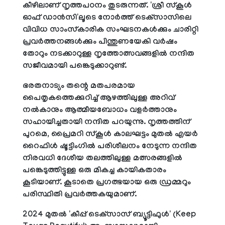
കീഴിലാണ് നൃത്തപഠനം തുടരുന്നത്. 'ശ്രീ സ്‌കൂള്‍
ഓഫ് ഡാന്‍സി'ലൂടെ നോര്‍ത്ത് ടെക്‌സാസിലെ
വിവിധ സാംസ്‌കാരിക സംഘടനകള്‍ക്കും ചാരിറ്റി
പ്രവര്‍ത്തനങ്ങള്‍ക്കും പിന്തുണയേകി വര്‍ഷം
തോറും നടക്കാറുള്ള നൃത്തോത്സവങ്ങളില്‍ നന്ദിത
സജീവമായി പങ്കെടുക്കാറുണ്ട്.
ഭരതനാട്യം തന്റെ മതപരമായ
പൈതൃകത്തെക്കുറിച്ച് ആഴത്തിലുള്ള അറിവ്
നല്‍കാനും ആത്മീയബോധം വളര്‍ത്താനും
സഹായിച്ചതായി നന്ദിത പറയുന്നു. നൃത്തത്തിന്
പുറമെ, പ്രൈമറി സ്‌കൂള്‍ കാലഘട്ടം മുതല്‍ എയര്‍
റൈഫിള്‍ ഷൂട്ടിംഗില്‍ പരിശീലനം നേടുന്ന നന്ദിത
നിരവധി ദേശീയ തലത്തിലുള്ള മത്സരങ്ങളില്‍
പങ്കെടുത്തിട്ടുള്ള ഒരു മികച്ച കായികതാരം
കൂടിയാണ്. കൂടാതെ പ്രഗത്ഭയായ ഒരു ഡ്രമ്മറും
പരിസ്ഥിതി പ്രവര്‍ത്തകയുമാണ്.
2024 മുതല്‍ 'കീപ്പ് ടെക്‌സാസ് ബ്യൂട്ടിഫുള്‍' (Keep