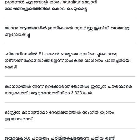
ഉഗാണ്ടന്‍ ഫുട്‌ബോള്‍ താരം ഡേവിഡ് ഒവോറി
മോഷണശ്രമത്തിനിടെ കൊല ചെയ്യപ്പെട്ടു
ലോസ് ആഞ്ചലസില്‍ ഇസ്‌കോണ്‍ സുവര്‍ണ്ണ ജൂബിലി രഥയാത്ര
ആഘോഷിച്ചു
ഫ്‌ലോറിഡയില്‍ 91 കാരന്‍ ഭാര്യയെ വെടിവെച്ചുകൊന്നു;
നഴ്‌സിങ് ഹോമിലാക്കില്ലെന്ന് നല്‍കിയ വാഗ്ദാനം പാലിച്ചതായി
മൊഴി
കാനഡയില്‍ നിന്ന് റെക്കോര്‍ഡ് തോതില്‍ ഇന്ത്യന്‍ പൗരന്മാരെ
നാടുകടത്തി; ആറുമാസത്തിനിടെ 3,323 പേര്‍
ഓസ്റ്റിന്‍ മാര്‍ത്തോമാ ദേവാലയത്തില്‍ സംഗീത ധ്യാനം
ശ്രദ്ധേയമായി
ജന്മാവകാശ പൗരത്വം പരിമിതപ്പെടുത്തുന്ന പുതിയ രണ്ട്