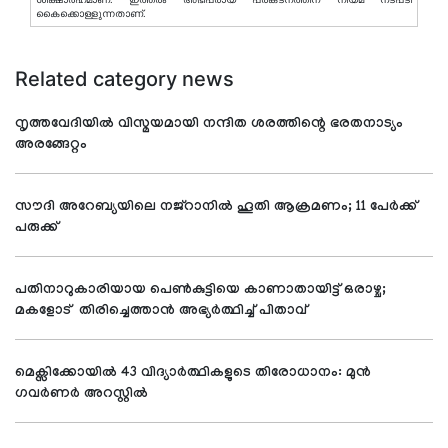
കൈക്കൊള്ളുന്നതാണ്.
Related category news
നൃത്തവേദിയില്‍ വിസ്മയമായി നന്ദിത ശരത്തിന്റെ ഭരതനാട്യം
അരങ്ങേറ്റം
സൗദി അറേബ്യയിലെ നജ്റാനില്‍ ഹൂതി ആക്രമണം; 11 പേര്‍ക്ക്
പരുക്ക്
പതിനാറുകാരിയായ പെണ്‍കുട്ടിയെ കാണാതായിട്ട് ഒരാഴ്ച;
മകളോട് തിരിച്ചെത്താന്‍ അഭ്യര്‍ത്ഥിച്ച് പിതാവ്
മെക്സിക്കോയില്‍ 43 വിദ്യാര്‍ത്ഥികളുടെ തിരോധാനം: മുന്‍
ഗവര്‍ണര്‍ അറസ്റ്റില്‍