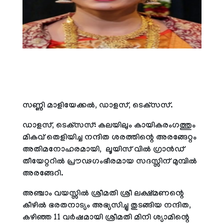
സണ്ണി മാളിയേക്കല്‍, ഡാളസ്, ടെക്‌സസ്.
ഡാളസ്, ടെക്‌സസ്: കലയിലും കായികരംഗത്തും
മികവ് തെളിയിച്ച നന്ദിത ശരത്തിന്റെ അരങ്ങേറ്റം
അതിമനോഹരമായി, ലൂയിസ് വില്‍ ഗ്രാന്‍ഡ്
തീയേറ്ററില്‍ പ്രൗഢഗംഭീരമായ സദസ്സിന് മുമ്പില്‍
അരങ്ങേറി.
അഞ്ചാം വയസ്സില്‍ ശ്രീമതി ശ്രീ ലക്ഷ്മണന്റെ
കീഴില്‍ ഭരതനാട്യം അഭ്യസിച്ചു തുടങ്ങിയ നന്ദിത,
കഴിഞ്ഞ 11 വര്‍ഷമായി ശ്രീമതി മിനി ശ്യാമിന്റെ