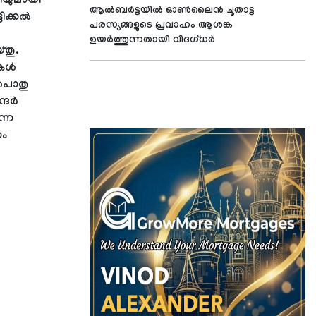
ിയുമായി
ആൽബർട്ടയിൽ ഓൺലൈൻ ചൂതാട്ട
ിക്കൽ
പരസ്യങ്ങളുടെ പ്രവാഹം ആശങ്ക
ഉയർത്തുന്നതായി വിദഗ്ധർ
തു.
ികൾ
 പൊതു
ന്ദർ
ന്ന
കം