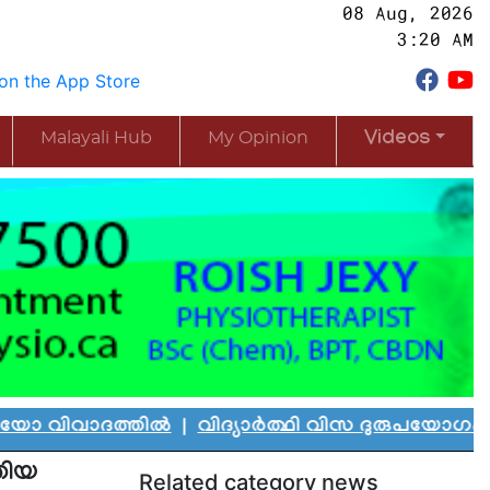
08 Aug, 2026
3:20 AM
Malayali Hub
My Opinion
Videos
ാദത്തിൽ
|
വിദ്യാർത്ഥി വിസ ദുരുപയോഗം ചെയ്ത് കാ
തിയ
Related category news