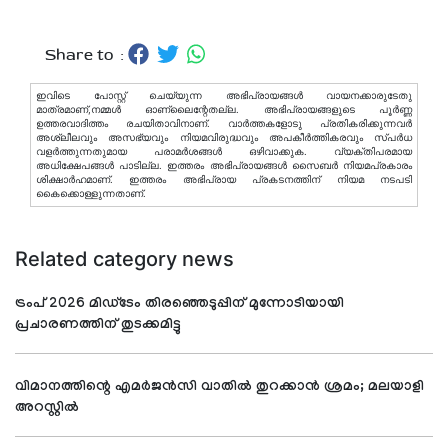
Share to :
ഇവിടെ പോസ്റ്റ് ചെയ്യുന്ന അഭിപ്രായങ്ങള്‍ വായനക്കാരുടേതു
മാത്രമാണ്,നമ്മൾ ഓണ്ലൈന്റേതല്ല. അഭിപ്രായങ്ങളുടെ പൂർണ്ണ
ഉത്തരവാദിത്തം രചയിതാവിനാണ്. വാര്‍ത്തകളോടു പ്രതികരിക്കുന്നവര്‍
അശ്ലീലവും അസഭ്യവും നിയമവിരുദ്ധവും അപകീര്‍ത്തികരവും സ്പര്‍ധ
വളര്‍ത്തുന്നതുമായ പരാമര്‍ശങ്ങള്‍ ഒഴിവാക്കുക. വ്യക്തിപരമായ
അധിക്ഷേപങ്ങള്‍ പാടില്ല. ഇത്തരം അഭിപ്രായങ്ങള്‍ സൈബര്‍ നിയമപ്രകാരം
ശിക്ഷാര്‍ഹമാണ്. ഇത്തരം അഭിപ്രായ പ്രകടനത്തിന് നിയമ നടപടി
കൈക്കൊള്ളുന്നതാണ്.
Related category news
ട്രംപ് 2026 മിഡ്ടേം തിരഞ്ഞെടുപ്പിന് മുന്നോടിയായി
പ്രചാരണത്തിന് തുടക്കമിട്ടു
വിമാനത്തിന്റെ എമര്‍ജന്‍സി വാതില്‍ തുറക്കാന്‍ ശ്രമം; മലയാളി
അറസ്റ്റില്‍