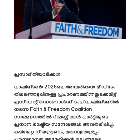
പ്രസാദ് തീയാടിക്കല്‍
വാഷിങ്ടണ്‍: 2026ലെ അമേരിക്കന്‍ മിഡ്ടേം
തിരഞ്ഞെടുപ്പിനുള്ള പ്രചാരണത്തിന് തുടക്കമിട്ട്
പ്രസിഡന്റ് ഡൊണാള്‍ഡ് ട്രംപ് വാഷിങ്ടണില്‍
നടന്ന Faith & Freedom Coalition
സമ്മേളനത്തില്‍ റിപ്പബ്ലിക്കന്‍ പാര്‍ട്ടിയുടെ
പ്രധാന രാഷ്ട്രീയ സന്ദേശങ്ങള്‍ അവതരിപ്പിച്ചു.
കുടിയേറ്റ നിയന്ത്രണം, മതസ്വാതന്ത്ര്യം,