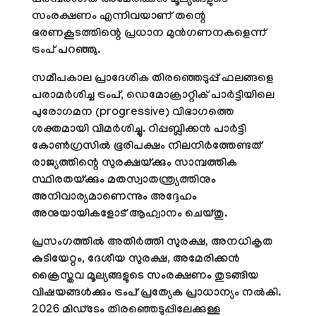
പരമ്പരാഗത അമേരിക്കന്‍ മൂല്യങ്ങളുടെ
സംരക്ഷണം എന്നിവയാണ് തന്റെ
ഭരണകൂടത്തിന്റെ പ്രധാന മുന്‍ഗണനകളെന്ന്
ട്രംപ് പറഞ്ഞു.
സമീപകാല പ്രാദേശിക തിരഞ്ഞെടുപ്പ് ഫലങ്ങളെ
പരാമര്‍ശിച്ച ട്രംപ്, ഡെമോക്രാറ്റിക് പാര്‍ട്ടിയിലെ
പുരോഗമന (progressive) വിഭാഗത്തെ
ശക്തമായി വിമര്‍ശിച്ചു. റിപ്പബ്ലിക്കന്‍ പാര്‍ട്ടി
കോണ്‍ഗ്രസില്‍ ഭൂരിപക്ഷം നിലനിര്‍ത്തേണ്ടത്
രാജ്യത്തിന്റെ സുരക്ഷയ്ക്കും സാമ്പത്തിക
സ്ഥിരതയ്ക്കും മതസ്വാതന്ത്ര്യത്തിനും
അനിവാര്യമാണെന്നും അദ്ദേഹം
അനുയായികളോട് ആഹ്വാനം ചെയ്തു.
പ്രസംഗത്തില്‍ അതിര്‍ത്തി സുരക്ഷ, അനധികൃത
കുടിയേറ്റം, ദേശീയ സുരക്ഷ, അമേരിക്കന്‍
ക്രൈസ്തവ മൂല്യങ്ങളുടെ സംരക്ഷണം തുടങ്ങിയ
വിഷയങ്ങള്‍ക്കും ട്രംപ് പ്രത്യേക പ്രാധാന്യം നല്‍കി.
2026 മിഡ്ടേം തിരഞ്ഞെടുപ്പിലേക്കുള്ള