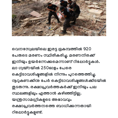
വെനസ്വേലയിലെ ഇരട്ട ഭൂകമ്പത്തില്‍ 920
പേരുടെ മരണം സ്ഥിരീകരിച്ചു. മരണനിരക്ക്
ഇനിയും ഉയര്‍ന്നേക്കുമെന്നാണ് റിപ്പോര്‍ട്ടുകള്‍.
ലാ ഗ്വയ്റയില്‍ 250ഓളം പേരെ
കെട്ടിടാവശിഷ്ടങ്ങളില്‍ നിന്നും പുറത്തെത്തിച്ചു.
നൂറുകണക്കിനു പേര്‍ കെട്ടിടാവശിഷ്ടങ്ങള്‍ക്കിടയില്‍
തുടരുന്നു. രക്ഷാപ്രവര്‍ത്തകര്‍ക്ക് ഇനിയും പല
സ്ഥലങ്ങളിലും എത്താന്‍ കഴിഞ്ഞിട്ടില്ല.
യന്ത്രസാമഗ്രികളുടെ അഭാവവും
രക്ഷാപ്രവര്‍ത്തനത്തെ ബാധിക്കുന്നതായി
റിപ്പോര്‍ട്ടുകളുണ്ട്.