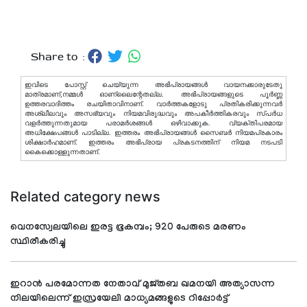
Share to :
ഇവിടെ പോസ്റ്റ് ചെയ്യുന്ന അഭിപ്രായങ്ങള്‍ വായനക്കാരുടേതു
മാത്രമാണ്,നമ്മൾ ഓണ്ലൈന്റേതല്ല. അഭിപ്രായങ്ങളുടെ പൂർണ്ണ
ഉത്തരവാദിത്തം രചയിതാവിനാണ്. വാര്‍ത്തകളോടു പ്രതികരിക്കുന്നവര്‍
അശ്ലീലവും അസഭ്യവും നിയമവിരുദ്ധവും അപകീര്‍ത്തികരവും സ്പര്‍ധ
വളര്‍ത്തുന്നതുമായ പരാമര്‍ശങ്ങള്‍ ഒഴിവാക്കുക. വ്യക്തിപരമായ
അധിക്ഷേപങ്ങള്‍ പാടില്ല. ഇത്തരം അഭിപ്രായങ്ങള്‍ സൈബര്‍ നിയമപ്രകാരം
ശിക്ഷാര്‍ഹമാണ്. ഇത്തരം അഭിപ്രായ പ്രകടനത്തിന് നിയമ നടപടി
കൈക്കൊള്ളുന്നതാണ്.
Related category news
വെനസ്വേലയിലെ ഇരട്ട ഭൂകമ്പം; 920 പേരുടെ മരണം
സ്ഥിരീകരിച്ചു
ഇറാന്‍ പരമോന്നത നേതാവ് മുജ്തബ ഖമനയി അത്യാസന്ന
നിലയിലെന്ന് ഇസ്രയേലി മാധ്യമങ്ങളുടെ റിപ്പോര്‍ട്ട്