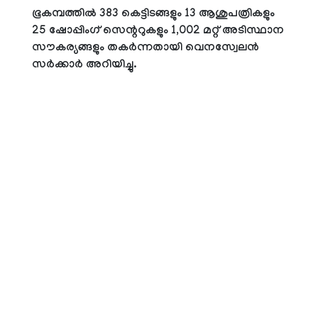
ഭൂകമ്പത്തില്‍ 383 കെട്ടിടങ്ങളും 13 ആശുപത്രികളും
25 ഷോപ്പിംഗ് സെന്ററുകളും 1,002 മറ്റ് അടിസ്ഥാന
സൗകര്യങ്ങളും തകര്‍ന്നതായി വെനസ്വേലന്‍
സര്‍ക്കാര്‍ അറിയിച്ചു.