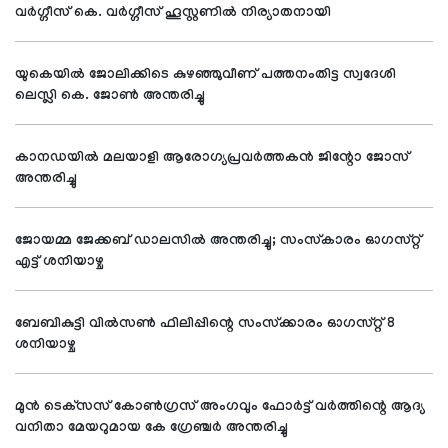
വര്‍ഗ്ഗീസ് കെ. വര്‍ഗ്ഗീസ് ഹൂസ്റ്റണില്‍ നിര്യാതനായി
യുകെയില്‍ ജോലിക്കിടെ കുഴഞ്ഞുവീണ് പത്തനംതിട്ട സ്വദേശി
ലെസ്ലി കെ. ജോണ്‍ അന്തരിച്ചു
കാനഡയില്‍ മലയാളി ആരോഗ്യപ്രവര്‍ത്തകന്‍ ജിന്റോ ജോസ്
അന്തരിച്ചു
ജോയമ്മ ജേക്കബ് ഡാലസില്‍ അന്തരിച്ചു; സംസ്‌കാരം ഓഗസ്റ്റ്
എട്ട് ശനിയാഴ്ച
ബേബികുട്ടി വില്‍സണ്‍ ഫിലിപ്പിന്റെ സംസ്‌ക്കാരം ഓഗസ്റ്റ് 8
ശനിയാഴ്ച
മുന്‍ ടെക്‌സസ് കോണ്‍ഗ്രസ് അംഗവും ഫോര്‍ട്ട് വര്‍ത്തിന്റെ ആദ്യ
വനിതാ മേയറുമായ കേ ഗ്രേഞ്ചര്‍ അന്തരിച്ചു