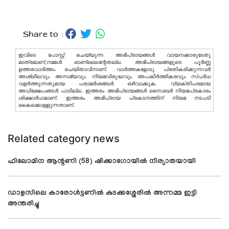
Share to :
ഇവിടെ പോസ്റ്റ് ചെയ്യുന്ന അഭിപ്രായങ്ങള്‍ വായനക്കാരുടേതു
മാത്രമാണ്,നമ്മൾ ഓണ്ലൈന്റേതല്ല. അഭിപ്രായങ്ങളുടെ പൂർണ്ണ
ഉത്തരവാദിത്തം രചയിതാവിനാണ്. വാര്‍ത്തകളോടു പ്രതികരിക്കുന്നവര്‍
അശ്ലീലവും അസഭ്യവും നിയമവിരുദ്ധവും അപകീര്‍ത്തികരവും സ്പര്‍ധ
വളര്‍ത്തുന്നതുമായ പരാമര്‍ശങ്ങള്‍ ഒഴിവാക്കുക. വ്യക്തിപരമായ
അധിക്ഷേപങ്ങള്‍ പാടില്ല. ഇത്തരം അഭിപ്രായങ്ങള്‍ സൈബര്‍ നിയമപ്രകാരം
ശിക്ഷാര്‍ഹമാണ്. ഇത്തരം അഭിപ്രായ പ്രകടനത്തിന് നിയമ നടപടി
കൈക്കൊള്ളുന്നതാണ്.
Related category news
ഫിലോമിന ആന്റണി (58) ഷിക്കാഗോയില്‍ നിര്യാതയായി
ഡാളസിലെ കാരോള്‍ട്ടണില്‍ കുടക്കശ്ശേരില്‍ അന്നമ്മ ഇട്ടി
അന്തരിച്ചു