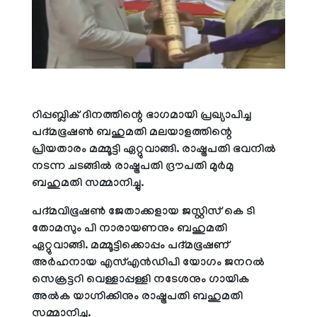
റിപ്പബ്ലിക് ദിനത്തിന്റെ ഭാഗമായി പ്രഖ്യാപിച്ച
പദ്മഭൂഷണ്‍ ബഹുമതി മലയാളത്തിന്റെ
പ്രിയതാരം മമ്മൂട്ടി ഏറ്റുവാങ്ങി. രാഷ്ട്രപതി ഭവനില്‍
നടന്ന ചടങ്ങില്‍ രാഷ്ട്രപതി ദ്രൗപതി മുര്‍മു
ബഹുമതി സമ്മാനിച്ചു.
പദ്മവിഭൂഷണ്‍ ജേതാക്കളായ ജസ്റ്റിസ് കെ ടി
തോമസും പി നാരായണനും ബഹുമതി
ഏറ്റുവാങ്ങി. മമ്മൂട്ടിക്കൊപ്പം പദ്മഭൂഷണ്
അര്‍ഹനായ എസ്എന്‍ഡിപി യോഗം ജനറല്‍
സെക്രട്ടറി വെള്ളാപ്പള്ളി നടേശനും ഗായിക
അല്‍ക യാഗ്നിക്കിനും രാഷ്ട്രപതി ബഹുമതി
സമ്മാനിച്ചു.