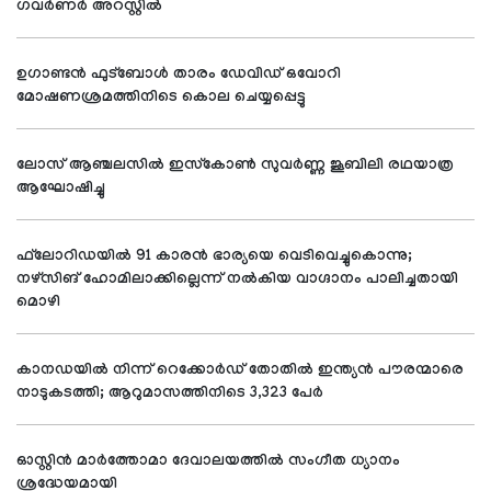
ഗവര്‍ണര്‍ അറസ്റ്റില്‍
ഉഗാണ്ടന്‍ ഫുട്‌ബോള്‍ താരം ഡേവിഡ് ഒവോറി
മോഷണശ്രമത്തിനിടെ കൊല ചെയ്യപ്പെട്ടു
ലോസ് ആഞ്ചലസില്‍ ഇസ്‌കോണ്‍ സുവര്‍ണ്ണ ജൂബിലി രഥയാത്ര
ആഘോഷിച്ചു
ഫ്‌ലോറിഡയില്‍ 91 കാരന്‍ ഭാര്യയെ വെടിവെച്ചുകൊന്നു;
നഴ്‌സിങ് ഹോമിലാക്കില്ലെന്ന് നല്‍കിയ വാഗ്ദാനം പാലിച്ചതായി
മൊഴി
കാനഡയില്‍ നിന്ന് റെക്കോര്‍ഡ് തോതില്‍ ഇന്ത്യന്‍ പൗരന്മാരെ
നാടുകടത്തി; ആറുമാസത്തിനിടെ 3,323 പേര്‍
ഓസ്റ്റിന്‍ മാര്‍ത്തോമാ ദേവാലയത്തില്‍ സംഗീത ധ്യാനം
ശ്രദ്ധേയമായി