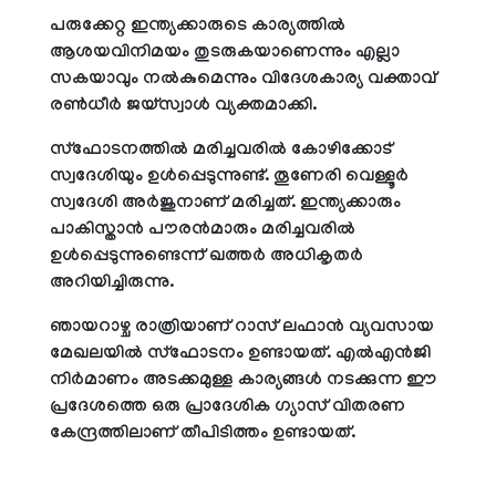
പരുക്കേറ്റ ഇന്ത്യക്കാരുടെ കാര്യത്തില്‍
ആശയവിനിമയം തുടരുകയാണെന്നും എല്ലാ
സകയാവും നല്‍കുമെന്നും വിദേശകാര്യ വക്താവ്
രണ്‍ധീര്‍ ജയ്സ്വാള്‍ വ്യക്തമാക്കി.
സ്‌ഫോടനത്തില്‍ മരിച്ചവരില്‍ കോഴിക്കോട്
സ്വദേശിയും ഉള്‍പ്പെടുന്നുണ്ട്. തൂണേരി വെള്ളൂര്‍
സ്വദേശി അര്‍ജുനാണ് മരിച്ചത്. ഇന്ത്യക്കാരും
പാകിസ്താന്‍ പൗരന്‍മാരും മരിച്ചവരില്‍
ഉള്‍പ്പെടുന്നുണ്ടെന്ന് ഖത്തര്‍ അധികൃതര്‍
അറിയിച്ചിരുന്നു.
ഞായറാഴ്ച രാത്രിയാണ് റാസ് ലഫാന്‍ വ്യവസായ
മേഖലയില്‍ സ്‌ഫോടനം ഉണ്ടായത്. എല്‍എന്‍ജി
നിര്‍മാണം അടക്കമുള്ള കാര്യങ്ങള്‍ നടക്കുന്ന ഈ
പ്രദേശത്തെ ഒരു പ്രാദേശിക ഗ്യാസ് വിതരണ
കേന്ദ്രത്തിലാണ് തീപിടിത്തം ഉണ്ടായത്.