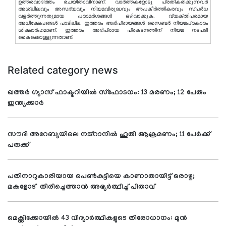
ഉത്തരവാദിത്തം രചയിതാവിനാണ്. വാര്‍ത്തകളോടു പ്രതികരിക്കുന്നവര്‍
അശ്ലീലവും അസഭ്യവും നിയമവിരുദ്ധവും അപകീര്‍ത്തികരവും സ്പര്‍ധ
വളര്‍ത്തുന്നതുമായ പരാമര്‍ശങ്ങള്‍ ഒഴിവാക്കുക. വ്യക്തിപരമായ
അധിക്ഷേപങ്ങള്‍ പാടില്ല. ഇത്തരം അഭിപ്രായങ്ങള്‍ സൈബര്‍ നിയമപ്രകാരം
ശിക്ഷാര്‍ഹമാണ്. ഇത്തരം അഭിപ്രായ പ്രകടനത്തിന് നിയമ നടപടി
കൈക്കൊള്ളുന്നതാണ്.
Related category news
ഖത്തര്‍ ഗ്യാസ് ഫാക്ടറിയില്‍ സ്‌ഫോടനം: 13 മരണം; 12 പേരും
ഇന്ത്യക്കാര്‍
സൗദി അറേബ്യയിലെ നജ്റാനില്‍ ഹൂതി ആക്രമണം; 11 പേര്‍ക്ക്
പരുക്ക്
പതിനാറുകാരിയായ പെണ്‍കുട്ടിയെ കാണാതായിട്ട് ഒരാഴ്ച;
മകളോട് തിരിച്ചെത്താന്‍ അഭ്യര്‍ത്ഥിച്ച് പിതാവ്
മെക്സിക്കോയില്‍ 43 വിദ്യാര്‍ത്ഥികളുടെ തിരോധാനം: മുന്‍