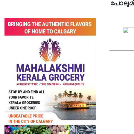
പോലുമില