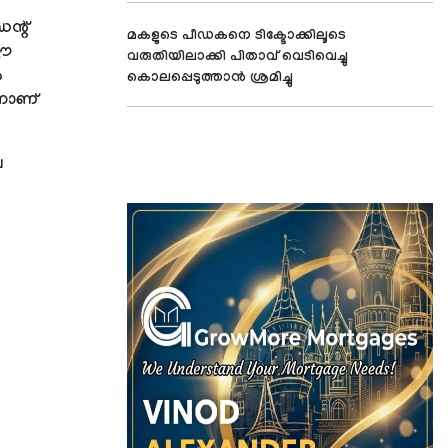
ന്റ്
മകളുടെ പീഡകനെ ടിക്ടോക്കിലൂടെ
 ഈ
വരുതിയിലാക്കി പിതാവ് വെടിവെച്ചു
‍
കൊലപ്പെടുത്താന്‍ ശ്രമിച്ചു
്നാണ്
െ