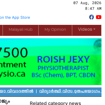
07 Aug, 2026
8:47 AM
Malayali Hub
My Opinion
Videos
ത്തിൽ
|
വിദ്യാർത്ഥി വിസ ദുരുപയോഗം ചെയ്ത് കാന
ജ്യം
Related category news