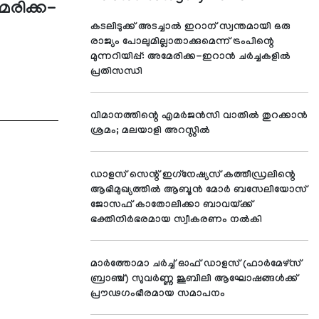
മേരിക്ക-
കടലിടുക്ക് അടച്ചാല്‍ ഇറാന് സ്വന്തമായി ഒരു
രാജ്യം പോലുമില്ലാതാക്കുമെന്ന് ട്രംപിന്റെ
മുന്നറിയിപ്പ്: അമേരിക്ക-ഇറാന്‍ ചര്‍ച്ചകളില്‍
പ്രതിസന്ധി
വിമാനത്തിന്റെ എമര്‍ജന്‍സി വാതില്‍ തുറക്കാന്‍
ശ്രമം; മലയാളി അറസ്റ്റില്‍
ഡാളസ് സെന്റ് ഇഗ്‌നേഷ്യസ് കത്തീഡ്രലിന്റെ
ആഭിമുഖ്യത്തില്‍ ആബൂന്‍ മോര്‍ ബസേലിയോസ്
ജോസഫ് കാതോലിക്കാ ബാവയ്ക്ക്
ഭക്തിനിര്‍ഭരമായ സ്വീകരണം നല്‍കി
മാര്‍ത്തോമാ ചര്‍ച്ച് ഓഫ് ഡാളസ് (ഫാര്‍മേഴ്സ്
ബ്രാഞ്ച്) സുവര്‍ണ്ണ ജൂബിലി ആഘോഷങ്ങള്‍ക്ക്
പ്രൗഢഗംഭീരമായ സമാപനം