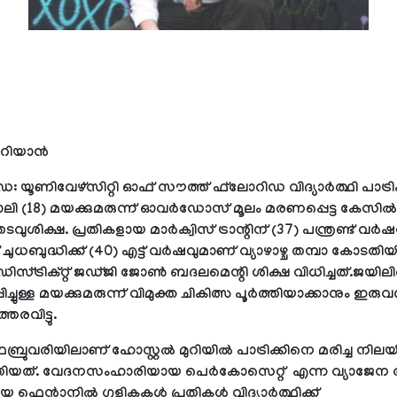
റിയാന്‍
: യൂണിവേഴ്‌സിറ്റി ഓഫ് സൗത്ത് ഫ്‌ലോറിഡ വിദ്യാര്‍ത്ഥി പാട്രി
(18) മയക്കുമരുന്ന് ഓവര്‍ഡോസ് മൂലം മരണപ്പെട്ട കേസില്‍ 
 തടവുശിക്ഷ. പ്രതികളായ മാര്‍ക്വിസ് ട്രാന്റിന് (37) പന്ത്രണ്ട് വര്‍ഷ
ുധബുദ്ധിക്ക് (40) എട്ട് വര്‍ഷവുമാണ് വ്യാഴാഴ്ച തമ്പാ കോടതിയി
ിസ്ട്രിക്റ്റ് ജഡ്ജി ജോണ്‍ ബദലമെന്റി ശിക്ഷ വിധിച്ചത്.ജയില
ച്ചുള്ള മയക്കുമരുന്ന് വിമുക്ത ചികിത്സ പൂര്‍ത്തിയാക്കാനും ഇരുവര്
തരവിട്ടു.
്രുവരിയിലാണ് ഹോസ്റ്റല്‍ മുറിയില്‍ പാട്രിക്കിനെ മരിച്ച നിലയി
തിയത്. വേദനസംഹാരിയായ പെര്‍കോസെറ്റ് എന്ന വ്യാജേ
ഫെന്റാനില്‍ ഗുളികകള്‍ പ്രതികള്‍ വിദ്യാര്‍ത്ഥിക്ക്