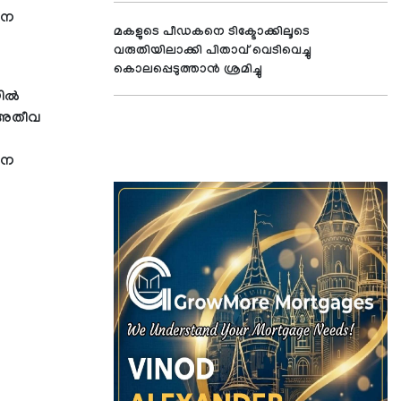
നെ
മകളുടെ പീഡകനെ ടിക്ടോക്കിലൂടെ
വരുതിയിലാക്കി പിതാവ് വെടിവെച്ചു
കൊലപ്പെടുത്താന്‍ ശ്രമിച്ചു
ല്‍
 അതീവ
നെ