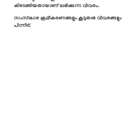
കീഴടങ്ങിയതായാണ് ലഭിക്കുന്ന വിവരം.
സംസ്‌കാര ക്രമീകരണങ്ങളും കൂടുതല്‍ വിവരങ്ങളും
പിന്നീട്.