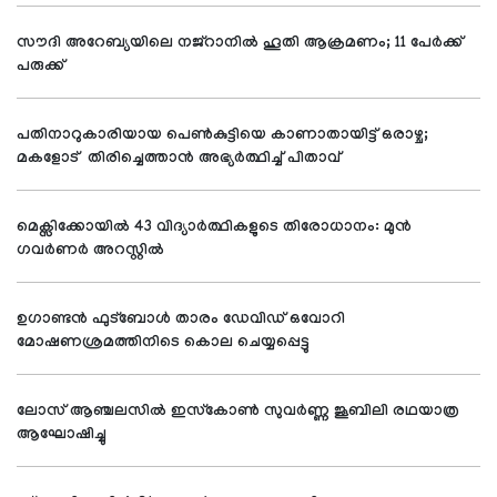
സൗദി അറേബ്യയിലെ നജ്റാനില്‍ ഹൂതി ആക്രമണം; 11 പേര്‍ക്ക്
പരുക്ക്
പതിനാറുകാരിയായ പെണ്‍കുട്ടിയെ കാണാതായിട്ട് ഒരാഴ്ച;
മകളോട് തിരിച്ചെത്താന്‍ അഭ്യര്‍ത്ഥിച്ച് പിതാവ്
മെക്സിക്കോയില്‍ 43 വിദ്യാര്‍ത്ഥികളുടെ തിരോധാനം: മുന്‍
ഗവര്‍ണര്‍ അറസ്റ്റില്‍
ഉഗാണ്ടന്‍ ഫുട്‌ബോള്‍ താരം ഡേവിഡ് ഒവോറി
മോഷണശ്രമത്തിനിടെ കൊല ചെയ്യപ്പെട്ടു
ലോസ് ആഞ്ചലസില്‍ ഇസ്‌കോണ്‍ സുവര്‍ണ്ണ ജൂബിലി രഥയാത്ര
ആഘോഷിച്ചു