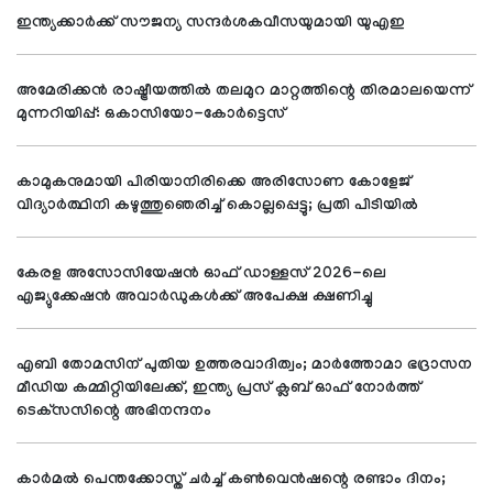
ഇന്ത്യക്കാര്‍ക്ക് സൗജന്യ സന്ദര്‍ശകവീസയുമായി യുഎഇ
അമേരിക്കന്‍ രാഷ്ട്രീയത്തില്‍ തലമുറ മാറ്റത്തിന്റെ തിരമാലയെന്ന്
മുന്നറിയിപ്പ്: ഒകാസിയോ-കോര്‍ട്ടെസ്
കാമുകനുമായി പിരിയാനിരിക്കെ അരിസോണ കോളേജ്
വിദ്യാര്‍ത്ഥിനി കഴുത്തുഞെരിച്ച് കൊല്ലപ്പെട്ടു; പ്രതി പിടിയില്‍
കേരള അസോസിയേഷന്‍ ഓഫ് ഡാള്ളസ് 2026-ലെ
എജ്യുക്കേഷന്‍ അവാര്‍ഡുകള്‍ക്ക് അപേക്ഷ ക്ഷണിച്ചു
എബി തോമസിന് പുതിയ ഉത്തരവാദിത്വം; മാര്‍ത്തോമാ ഭദ്രാസന
മീഡിയ കമ്മിറ്റിയിലേക്ക്, ഇന്ത്യ പ്രസ് ക്ലബ് ഓഫ് നോര്‍ത്ത്
ടെക്‌സസിന്റെ അഭിനന്ദനം
കാര്‍മല്‍ പെന്തക്കോസ്ത് ചര്‍ച്ച് കണ്‍വെന്‍ഷന്റെ രണ്ടാം ദിനം;