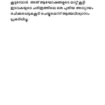
കൂടുമ്പോള്‍ അത് ആഘോഷങ്ങളുടെ മാറ്റ് കൂട്ടി
ഇടവകയുടെ ചരിത്രത്തിലെ ഒരു പുതിയ അധ്യായം
രചിക്കപ്പെടുകകൂടി ചെയ്യുമെന്ന് ആത്മവിശ്വാസം
പ്രകടിപ്പിച്ചു.