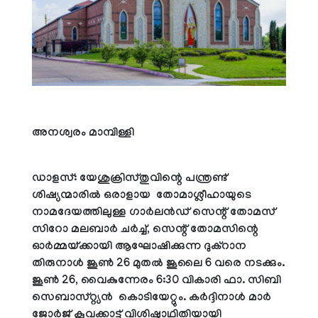
അനശ്വരം മാമ്പിള്ളി
ഡാളസ്: യേശുക്രിസ്തുവിന്റെ പന്ത്രണ്ട്
ശിഷ്യന്മാരില്‍ ഒരാളായ തോമാശ്ലീഹായുടെ
നാമദേയത്തിലുള്ള ഗാര്‍ലന്‍ഡ് സെന്റ് തോമസ്
സിറോ മലബാര്‍ ചര്‍ച്ച്, സെന്റ് തോമസിന്റെ
ഓര്‍മ്മയ്ക്കായി ആഘോഷിക്കുന്ന ദുക്‌റാന
തിരുനാള്‍ ജൂണ്‍ 26 മുതല്‍ ജൂലൈ 6 വരെ നടക്കും.
ജൂണ്‍ 26, വൈകുന്നേരം 6:30 വികാരി ഫാ. സിബി
സെബാസ്റ്റ്യന്‍ കൊടിയേറ്റും. കര്‍ദ്ദിനാള്‍ മാര്‍
ജോര്‍ജ് കൂവക്കാട്ട് വിശിഷ്ടാഥിതിയായി