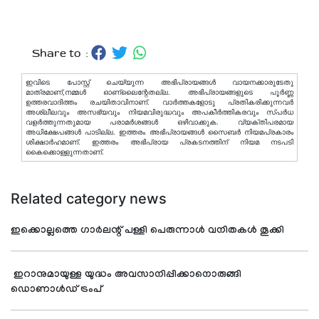
Share to :
ഇവിടെ പോസ്റ്റ് ചെയ്യുന്ന അഭിപ്രായങ്ങള്‍ വായനക്കാരുടേതു
മാത്രമാണ്,നമ്മൾ ഓണ്ലൈന്റേതല്ല. അഭിപ്രായങ്ങളുടെ പൂർണ്ണ
ഉത്തരവാദിത്തം രചയിതാവിനാണ്. വാര്‍ത്തകളോടു പ്രതികരിക്കുന്നവര്‍
അശ്ലീലവും അസഭ്യവും നിയമവിരുദ്ധവും അപകീര്‍ത്തികരവും സ്പര്‍ധ
വളര്‍ത്തുന്നതുമായ പരാമര്‍ശങ്ങള്‍ ഒഴിവാക്കുക. വ്യക്തിപരമായ
അധിക്ഷേപങ്ങള്‍ പാടില്ല. ഇത്തരം അഭിപ്രായങ്ങള്‍ സൈബര്‍ നിയമപ്രകാരം
ശിക്ഷാര്‍ഹമാണ്. ഇത്തരം അഭിപ്രായ പ്രകടനത്തിന് നിയമ നടപടി
കൈക്കൊള്ളുന്നതാണ്.
Related category news
ഇക്കൊല്ലത്തെ ഗാര്‍ലന്റ് പള്ളി പെരുന്നാള്‍ വനിതകള്‍ തൂക്കി
ഇറാനുമായുള്ള യുദ്ധം അവസാനിപ്പിക്കാനൊരുങ്ങി
ഡൊണാള്‍ഡ് ട്രംപ്