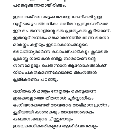
പങ്കെടുക്കുന്നതായിരിക്കും.
ഇടവകയിലെ കുടുംബങ്ങളെ കേന്ദീകരിച്ചുള്ള
നൂറ്റിയെഴുപതിലധികം വനിതാ പ്രസുദേന്തിമാര്‍
ഈ പെരുന്നാളിന്റെ ഒരു പ്രത്യേകത കൂടിയാണ്.
ഇരുനൂറിലധികം മങ്കമാരണിനിരക്കുന്ന മെഗാ
മാര്‍ഗ്ഗം കളിയും ഇടവാകാഗംങ്ങളുടെ
വൈവിധ്യമാര്‍ന്ന കലാപരിപാടികളും കൂടാതെ
പ്രശസ്ത ഗായകന്‍ ബിജു നാരായണന്റെ
ഗാനമേളയും പെരുന്നാള്‍ ആഘോഷങ്ങള്‍ക്ക്
നിറം പകരുമെന്ന് ദേവാലയ അംഗങ്ങള്‍
പ്രതികരണം പറഞ്ഞു.
വനിതകള്‍ മാത്രം നേതൃത്വം കൊടുക്കുന്ന
ഇക്കൊല്ലത്തെ തിരുനാള്‍ പൂര്‍വ്വാധികം
ഭംഗിയാക്കേണ്ടത് അവരുടെ അഭിമാനപ്രശ്‌നം
കൂടിയായി കാണുകയും അവരോടൊപ്പം
കുബാഗംങ്ങളുടെ പിന്തുണയും
ഇടവകാധികാരികളുടെ ആശീര്‍വാദങ്ങളും