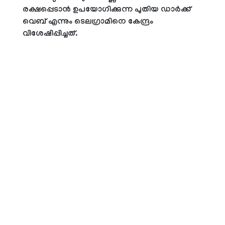
രക്ഷപ്പെടാന്‍ ഉപയോഗിക്കുന്ന പുതിയ ഡാര്‍ക്ക്
വെബ് എന്നും ടെലഗ്രാമിനെ കേന്ദ്രം
വിശേഷിപ്പിച്ചത്.