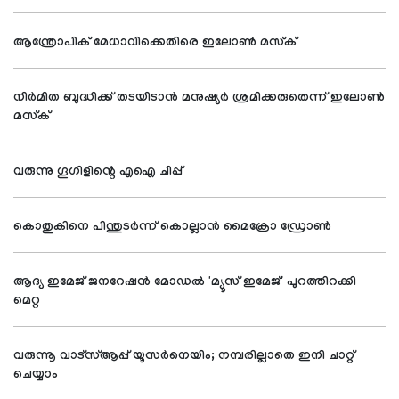
ആന്ത്രോപിക് മേധാവിക്കെതിരെ ഇലോണ്‍ മസ്‌ക്
നിര്‍മിത ബുദ്ധിക്ക് തടയിടാന്‍ മനുഷ്യര്‍ ശ്രമിക്കരുതെന്ന് ഇലോണ്‍
മസ്‌ക്
വരുന്നു ഗൂഗിളിന്റെ എഐ ചിപ്പ്
കൊതുകിനെ പിന്തുടര്‍ന്ന് കൊല്ലാന്‍ മൈക്രോ ഡ്രോണ്‍
ആദ്യ ഇമേജ് ജനറേഷന്‍ മോഡല്‍ 'മ്യൂസ് ഇമേജ്' പുറത്തിറക്കി
മെറ്റ
വരുന്നൂ വാട്‌സ്ആപ്പ് യൂസര്‍നെയിം; നമ്പരില്ലാതെ ഇനി ചാറ്റ്
ചെയ്യാം