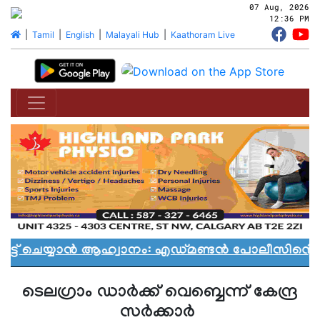
07 Aug, 2026
12:36 PM
|
Tamil
|
English
|
Malayali Hub
|
Kaathoram Live
്ട് ചെയ്യാൻ ആഹ്വാനം: എഡ്മണ്ടൻ പോലീസിൻ്റെ വ
ടെലഗ്രാം ഡാര്‍ക്ക് വെബ്ബെന്ന് കേന്ദ്ര
സര്‍ക്കാര്‍