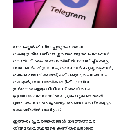
സോഷ്യല്‍ മീഡിയ പ്ലാറ്റ്‌ഫോമായ
ടെലഗ്രാമിനെതിരെ ഗുരുതര ആരോപണങ്ങള്‍
ഡെല്‍ഹി ഹൈക്കോടതിയില്‍ ഉന്നയിച്ച് കേന്ദ്ര
സര്‍ക്കാര്‍. തീവ്രവാദം, സൈബര്‍ കുറ്റകൃത്യങ്ങള്‍,
മയക്കുമരുന്ന് കടത്ത്, കുട്ടികളെ ദുരുപയോഗം
ചെയ്യല്‍, സാമ്പത്തിക തട്ടിപ്പ് എന്നിവ
ഉള്‍പ്പെടെയുള്ള വിവിധ നിയമവിരുദ്ധ
പ്രവര്‍ത്തനങ്ങള്‍ക്ക് ടെലഗ്രാം വ്യാപകമായി
ദുരുപയോഗം ചെയ്യപ്പെടുന്നുണ്ടെന്നാണ് കേന്ദ്രം
കോടതിയില്‍ വാദിച്ചത്.
ഇത്തരം പ്രവര്‍ത്തനങ്ങള്‍ നടത്തുന്നവര്‍
നിയമവ്യവസ്ഥയുടെ കണ്ണില്‍പ്പെടാതെ