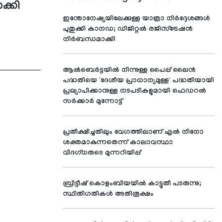
ക്കി
ഇന്തോനേഷ്യയിലേക്കുള്ള യാത്രാ നിർദ്ദേശങ്ങൾ
പുതുക്കി കാനഡ; ഡിജിറ്റൽ രജിസ്ട്രേഷൻ
നിർബന്ധമാക്കി
ആൽബെർട്ടയിൽ നിന്നുള്ള പൈപ്പ് ലൈൻ
പദ്ധതിയെ 'ദേശീയ പ്രാധാന്യമുള്ള' പദ്ധതിയായി
പ്രഖ്യാപിക്കാനുള്ള നടപടികളുമായി ഫെഡറൽ
സർക്കാർ മുന്നോട്ട്
പ്രതീക്ഷിച്ചതിലും വേഗത്തിലാണ് എൽ നിനോ
ശക്തമാകുന്നതെന്ന് കാലാവസ്ഥാ
വിദഗ്ധരുടെ മുന്നറിയിപ്പ്
ബ്രിട്ടീഷ് കൊളംബിയയിൽ കാട്ടുതീ പടരുന്നു;
സ്ഥിതിഗതികൾ അതിരൂക്ഷം