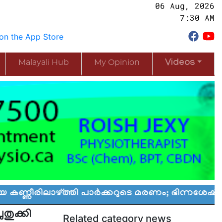
06 Aug, 2026
7:30 AM
Malayali Hub
My Opinion
Videos
്ത്തി പാർക്കറുടെ മരണം; ഭിന്നശേഷി കുട്ടികൾക്ക
തുക്കി
Related category news