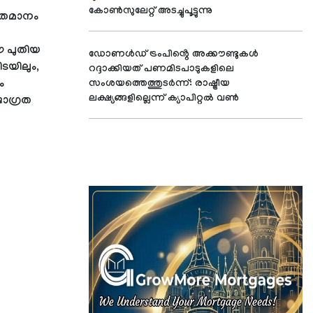
കോൺസുലേറ്റ് അടച്ചുപൂട്ടുന്നു
ശതമാനം
ഈ പുതിയ
ഡോണൾഡ് ട്രംപിൻ്റെ അക്കൗണ്ടുകൾ
ടയിലും,
റദ്ദാക്കിയത് പണമിടപാടുകളിലെ
ം
സംശയത്തെത്തുടർന്ന്: രാഷ്ട്രീയ
ലക്ഷ്യങ്ങളില്ലെന്ന് ക്യാപിറ്റൽ വൺ
ജാഗ്രത