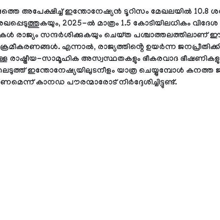
്തെ അപേക്ഷിച്ച് ഇന്തോനേഷ്യൻ ടൂറിസം മേഖലയിൽ 10.8 
രേഖപ്പെടുത്തുകയും, 2025-ൽ മാത്രം 1.5 കോടിയിലധികം വിദേശ
കൾ രാജ്യം സന്ദർശിക്കുകയും ചെയ്ത പശ്ചാത്തലത്തിലാണ് 
ക്രമീകരണങ്ങൾ. എന്നാൽ, രാജ്യത്തിൻ്റെ ഉയർന്ന ജനപ്രീതിക്കി
ള്ള രാഷ്ട്രീയ-സാമൂഹിക അസ്വസ്ഥതകളും ഭീകരവാദ ഭീഷണികളു
െടുത്ത് ഇന്തോനേഷ്യയിലുടനീളം യാത്ര ചെയ്യുമ്പോൾ കനത്ത 
മെന്ന് കാനഡ പൗരന്മാരോട് നിർദ്ദേശിച്ചിട്ടുണ്ട്.