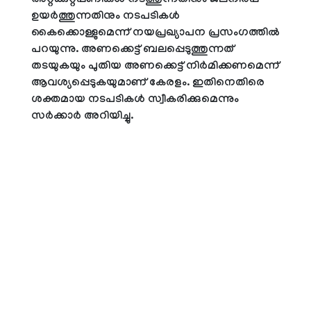
അറ്റക്കുറ്റപ്പണികള്‍ നടത്തുന്നതിനും ജലനിരപ്പ്
ഉയര്‍ത്തുന്നതിനും നടപടികള്‍
കൈക്കൊള്ളുമെന്ന് നയപ്രഖ്യാപന പ്രസംഗത്തില്‍
പറയുന്നു. അണക്കെട്ട് ബലപ്പെടുത്തുന്നത്
തടയുകയും പുതിയ അണക്കെട്ട് നിര്‍മിക്കണമെന്ന്
ആവശ്യപ്പെടുകയുമാണ് കേരളം. ഇതിനെതിരെ
ശക്തമായ നടപടികള്‍ സ്വീകരിക്കുമെന്നും
സര്‍ക്കാര്‍ അറിയിച്ചു.