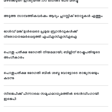
മഴക്കെടുതി: ഇന്ത്യയില്‍ 150 ലധികം പേര്‍ മരിച്ചു
അടുത്ത സാമ്പത്തികവര്‍ഷം ആദ്യം പ്ലാസ്റ്റിക് നോട്ടുകള്‍ എത്തും
ഓള്‍ഡ് മങ്ക് ഉള്‍പ്പെടെ പ്രമുഖ ബ്രാന്‍ഡുകള്‍ക്ക്
നിരോധനമേര്‍പ്പെടുത്തി എഫ്എസ്എസ്എഐ
പൊതു പരീക്ഷ ഭേദഗതി നിയമമായി; ബില്ലിന് രാഷ്ട്രപതിയുടെ
അംഗീകാരം
പൊതുപരീക്ഷ ഭേദഗതി ബില്‍ ശബ്ദ വോട്ടോടെ രാജ്യസഭയും
കടന്നു
സിജെപിക്ക് പിന്നാലെ സമൂഹമാധ്യമത്തില്‍ ട്രെന്‍ഡിംഗായി
ഇജെപി