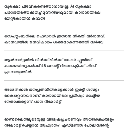
സുരക്ഷാ പിഴവ് കണ്ടെത്താനായില്ല: AI സുരക്ഷാ
പരാജയത്തെക്കുറിച്ച് മുന്നറിയിപ്പുമായി കാനഡയിലെ
ബിറ്റ്‌കോയിൻ കമ്പനി
സെപ്റ്റംബറിലെ ഫെഡറൽ ഇന്ധന നികുതി വർധനവ്.
കാനഡയിൽ ജനവികാരം ശക്തമാകുന്നതായി സർവേ
ആൽബർട്ടയിൽ വിൻഡ്‌ഷീൽഡ് വാഷർ ഫ്ലൂയിഡ്
കണ്ടെയ്നറുകൾക്ക് 48 സെൻ്റ് റീസൈക്ലിംഗ് ഫീസ്
പ്രാബല്യത്തിൽ
അമേരിക്കൻ ജനപ്രതിനിധികളേക്കാൾ ഇരട്ടി ശമ്പളം
കൈപ്പറ്റുന്നവരാണ് കാനഡയിലെ പ്രവിശ്യാ രാഷ്ട്രീയ
നേതാക്കളെന്ന് പഠന റിപ്പോർട്ട്
ഓൺലൈനിലൂടെയുള്ള വിദ്വേഷപ്രചരണവും അധിക്ഷേപങ്ങളും
റിപ്പോർട്ട് ചെയ്യാൻ ആഹ്വാനം: എഡ്മണ്ടൻ പോലീസിൻ്റെ