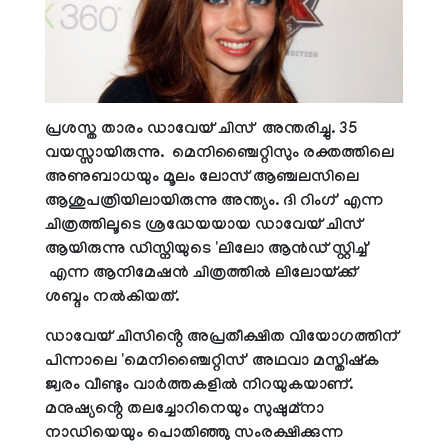
പ്രശസ്ത താരം ഡാവേയ് ചിസ് അന്തരിച്ചു. 35
വയസ്സായിരുന്നു. മെനിഞ്ചൈറ്റിസും രക്തത്തിലെ
അണുബാധയും മൂലം ലോസ് ആഞ്ചലസിലെ
ആശുപത്രിയിലായിരുന്നു അന്ത്യം. ദി റിംഗ്' എന്ന
ചിത്രത്തിലൂടെ ശ്രദ്ധേയയായ ഡാവേയ് ചിസ്
ആയിരുന്നു ഡിസ്നിയുടെ 'ലിലോ ആൻഡ് സ്റ്റിച്ച്'
എന്ന ആനിമേഷൻ ചിത്രത്തിൽ ലിലോയ്ക്ക്
ശബ്ദം നൽകിയത്.
ഡാവേയ് ചിസിൻ്റെ അപ്രതീക്ഷിത വിയോഗത്തിന്
പിന്നാലെ 'മെനിഞ്ചൈറ്റിസ്' അഥവാ മസ്തിഷ്ക
ജ്വരം വീണ്ടും വാർത്തകളിൽ നിറയുകയാണ്.
മനുഷ്യൻ്റെ തലച്ചോറിനെയും സുഷുമ്നാ
നാഡിയെയും പൊതിഞ്ഞു സംരക്ഷിക്കുന്ന