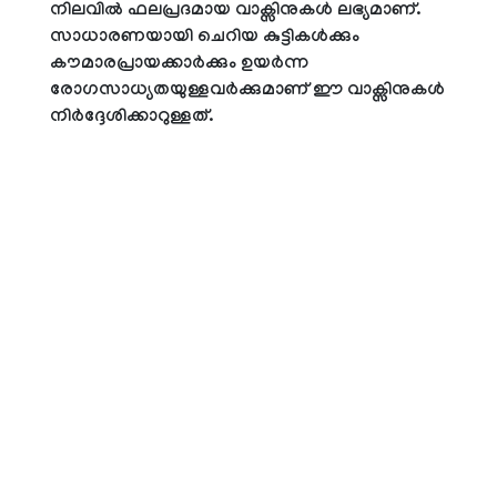
നിലവിൽ ഫലപ്രദമായ വാക്സിനുകൾ ലഭ്യമാണ്.
സാധാരണയായി ചെറിയ കുട്ടികൾക്കും
കൗമാരപ്രായക്കാർക്കും ഉയർന്ന
രോഗസാധ്യതയുള്ളവർക്കുമാണ് ഈ വാക്സിനുകൾ
നിർദ്ദേശിക്കാറുള്ളത്.