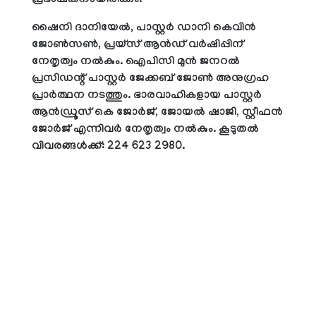
പ്രഭാഷകനായിരിക്കും.
ഷൈനി ദാനിയേല്‍, പാസ്റ്റര്‍ ഡാനി കെവിന്‍
ജോണ്‍സണ്‍, പ്രയ്‌സ് ആന്‍ഡ് വര്‍ഷിപ്പിന്
നേതൃത്വം നല്‍കും. ഐപിസി മുന്‍ ജനറല്‍
പ്രസിഡന്റ് പാസ്റ്റര്‍ ജേക്കബ് ജോണ്‍ അനുഗ്രഹ
പ്രാര്‍ത്ഥന നടത്തും. ഭാരവാഹികളായ പാസ്റ്റര്‍
ആന്‍ഡ്രൂസ് കെ ജോര്‍ജ്, ജോയല്‍ ഷാജി, സ്റ്റീഫന്‍
ജോര്‍ജ് എന്നിവര്‍ നേതൃത്വം നല്‍കും. കൂടുതല്‍
വിവരങ്ങള്‍ക്ക്: 224 623 2980.