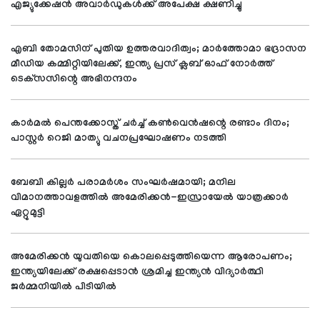
എജ്യുക്കേഷന്‍ അവാര്‍ഡുകള്‍ക്ക് അപേക്ഷ ക്ഷണിച്ചു
എബി തോമസിന് പുതിയ ഉത്തരവാദിത്വം; മാര്‍ത്തോമാ ഭദ്രാസന
മീഡിയ കമ്മിറ്റിയിലേക്ക്, ഇന്ത്യ പ്രസ് ക്ലബ് ഓഫ് നോര്‍ത്ത്
ടെക്‌സസിന്റെ അഭിനന്ദനം
കാര്‍മല്‍ പെന്തക്കോസ്ത് ചര്‍ച്ച് കണ്‍വെന്‍ഷന്റെ രണ്ടാം ദിനം;
പാസ്റ്റര്‍ റെജി മാത്യു വചനപ്രഘോഷണം നടത്തി
ബേബി കില്ലര്‍ പരാമര്‍ശം സംഘര്‍ഷമായി; മനില
വിമാനത്താവളത്തില്‍ അമേരിക്കന്‍-ഇസ്രായേല്‍ യാത്രക്കാര്‍
ഏറ്റുമുട്ടി
അമേരിക്കന്‍ യുവതിയെ കൊലപ്പെടുത്തിയെന്ന ആരോപണം;
ഇന്ത്യയിലേക്ക് രക്ഷപ്പെടാന്‍ ശ്രമിച്ച ഇന്ത്യന്‍ വിദ്യാര്‍ത്ഥി
ജര്‍മ്മനിയില്‍ പിടിയില്‍