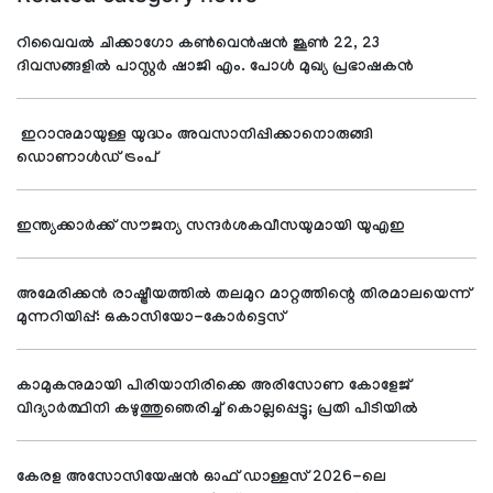
റിവൈവല്‍ ചിക്കാഗോ കണ്‍വെന്‍ഷന്‍ ജൂണ്‍ 22, 23
ദിവസങ്ങളില്‍ പാസ്റ്റര്‍ ഷാജി എം. പോള്‍ മുഖ്യ പ്രഭാഷകന്‍
ഇറാനുമായുള്ള യുദ്ധം അവസാനിപ്പിക്കാനൊരുങ്ങി
ഡൊണാള്‍ഡ് ട്രംപ്
ഇന്ത്യക്കാര്‍ക്ക് സൗജന്യ സന്ദര്‍ശകവീസയുമായി യുഎഇ
അമേരിക്കന്‍ രാഷ്ട്രീയത്തില്‍ തലമുറ മാറ്റത്തിന്റെ തിരമാലയെന്ന്
മുന്നറിയിപ്പ്: ഒകാസിയോ-കോര്‍ട്ടെസ്
കാമുകനുമായി പിരിയാനിരിക്കെ അരിസോണ കോളേജ്
വിദ്യാര്‍ത്ഥിനി കഴുത്തുഞെരിച്ച് കൊല്ലപ്പെട്ടു; പ്രതി പിടിയില്‍
കേരള അസോസിയേഷന്‍ ഓഫ് ഡാള്ളസ് 2026-ലെ