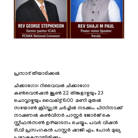
പ്രസാദ് തീയാടിക്കല്‍
ചിക്കാഗോ: റിവൈവല്‍ ചിക്കാഗോ
കണ്‍വെന്‍ഷന്‍ ജൂണ്‍ 22 തിങ്കളാഴ്ചയും 23
ചൊവ്വാഴ്ചയും വൈകിട്ട് 6:00 മണി മുതല്‍
സയോണ്‍ ക്രിസ്ത്യന്‍ ചര്‍ച്ചില്‍ നടക്കും. പിസിനാക്ക്
നാഷണല്‍ കണ്‍വീനര്‍ പാസ്റ്റര്‍ ജോര്‍ജ് കെ
സ്റ്റീഫന്‍സണ്‍ ഉദ്ഘാടനം ചെയ്യും. പവര്‍ വിഷന്‍
ടി.വി പ്രസംഗകന്‍ പാസ്റ്റര്‍ ഷാജി എം. പോള്‍ മുഖ്യ