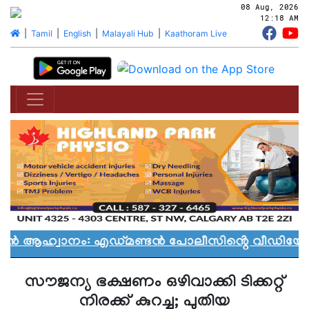
08 Aug, 2026
12:18 AM
|
Tamil
|
English
|
Malayali Hub
|
Kaathoram Live
യാൻ ആഹ്വാനം: എഡ്മണ്ടൻ പോലീസിൻ്റെ വീഡിയോ വ
സൗജന്യ ഭക്ഷണം ഒഴിവാക്കി ടിക്കറ്റ്
നിരക്ക് കുറച്ചു; പുതിയ