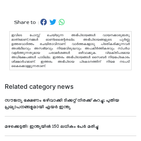
Share to :
ഇവിടെ പോസ്റ്റ് ചെയ്യുന്ന അഭിപ്രായങ്ങള്‍ വായനക്കാരുടേതു
മാത്രമാണ്,നമ്മൾ ഓണ്ലൈന്റേതല്ല. അഭിപ്രായങ്ങളുടെ പൂർണ്ണ
ഉത്തരവാദിത്തം രചയിതാവിനാണ്. വാര്‍ത്തകളോടു പ്രതികരിക്കുന്നവര്‍
അശ്ലീലവും അസഭ്യവും നിയമവിരുദ്ധവും അപകീര്‍ത്തികരവും സ്പര്‍ധ
വളര്‍ത്തുന്നതുമായ പരാമര്‍ശങ്ങള്‍ ഒഴിവാക്കുക. വ്യക്തിപരമായ
അധിക്ഷേപങ്ങള്‍ പാടില്ല. ഇത്തരം അഭിപ്രായങ്ങള്‍ സൈബര്‍ നിയമപ്രകാരം
ശിക്ഷാര്‍ഹമാണ്. ഇത്തരം അഭിപ്രായ പ്രകടനത്തിന് നിയമ നടപടി
കൈക്കൊള്ളുന്നതാണ്.
Related category news
സൗജന്യ ഭക്ഷണം ഒഴിവാക്കി ടിക്കറ്റ് നിരക്ക് കുറച്ചു; പുതിയ
പ്രഖ്യാപനങ്ങളുമായി എയര്‍ ഇന്ത്യ
മഴക്കെടുതി: ഇന്ത്യയില്‍ 150 ലധികം പേര്‍ മരിച്ചു