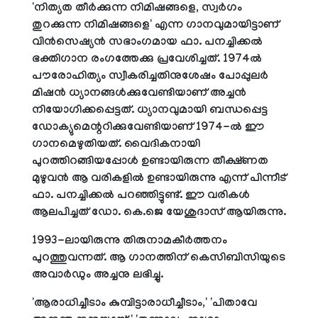
'നിത്യത തീര്‍ക്കുന്ന നിമിഷങ്ങളെ, സ്വര്‍ഗം
തുറക്കുന്ന നിമിഷങ്ങളെ' എന്ന ഗാനവുമായിട്ടാണ്
വിന്‍സെഷ്യന്‍ സഭാംഗമായ ഫാ. പനച്ചിക്കല്‍
ഭക്തിഗാന രംഗത്തേക്കു പ്രവേശിച്ചത്. 1974ല്‍
പൗരോഹിത്യം സ്വീകരിച്ചതിനുശേഷം പോപ്പുലര്‍
മിഷന്‍ ധ്യാനങ്ങള്‍ക്കുവേണ്ടിയാണ് അച്ചന്‍
നിയോഗിക്കപ്പെട്ടത്. ധ്യാനവുമായി ബന്ധപ്പെട്ട
ഡോക്യുമെന്ററിക്കുവേണ്ടിയാണ് 1974-ല്‍ ഈ
ഗാനമെഴുതിയത്. വൈദികനായി
പുറത്തിറങ്ങിയപ്പോള്‍ ഉണ്ടായിരുന്ന തീക്ഷ്ണത
മുഴുവന്‍ ആ വരികളില്‍ ഉണ്ടായിരുന്നു എന്ന് പിന്നീട്
ഫാ. പനച്ചിക്കല്‍ പറഞ്ഞിട്ടുണ്ട്. ഈ വരികള്‍
ആലപിച്ചത് ഡോ. കെ.ജെ യേശുദാസ് ആയിരുന്നു.
1993-ലായിരുന്നു തിരുനാമകീര്‍ത്തനം
പുറത്തുവന്നത്. ആ ഗാനത്തിന് കെസിബിസിയുടെ
അവാര്‍ഡും അച്ചനു ലഭിച്ചു.
'ആരാധിച്ചീടാം കുമ്പിട്ടാരാധീച്ചീടാം,' 'പിതാവേ