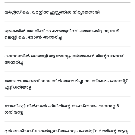
വര്‍ഗ്ഗീസ് കെ. വര്‍ഗ്ഗീസ് ഹൂസ്റ്റണില്‍ നിര്യാതനായി
യുകെയില്‍ ജോലിക്കിടെ കുഴഞ്ഞുവീണ് പത്തനംതിട്ട സ്വദേശി
ലെസ്ലി കെ. ജോണ്‍ അന്തരിച്ചു
കാനഡയില്‍ മലയാളി ആരോഗ്യപ്രവര്‍ത്തകന്‍ ജിന്റോ ജോസ്
അന്തരിച്ചു
ജോയമ്മ ജേക്കബ് ഡാലസില്‍ അന്തരിച്ചു; സംസ്‌കാരം ഓഗസ്റ്റ്
എട്ട് ശനിയാഴ്ച
ബേബികുട്ടി വില്‍സണ്‍ ഫിലിപ്പിന്റെ സംസ്‌ക്കാരം ഓഗസ്റ്റ് 8
ശനിയാഴ്ച
മുന്‍ ടെക്‌സസ് കോണ്‍ഗ്രസ് അംഗവും ഫോര്‍ട്ട് വര്‍ത്തിന്റെ ആദ്യ