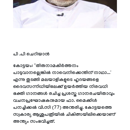
പി .പി ചെറിയാന്‍
കോട്ടയം: ''തിരുനാമകീര്‍ത്തനം
പാടുവാനല്ലെങ്കില്‍ നാവെനിക്കെന്തിന് നാഥാ...'
എന്നു തുടങ്ങി മലയാളികളുടെ ഹൃദയങ്ങളെ
ദൈവസന്നിധിയിലേക്ക് ഉയര്‍ത്തിയ നിരവധി
ഭക്തി ഗാനങ്ങള്‍ രചിച്ച പ്രശസ്ത ഗാനരചയിതാവും
വചനപ്രഘോഷകനുമായ ഫാ. മൈക്കിള്‍
പനച്ചിക്കല്‍ വി.സി (77) അന്തരിച്ചു. കോട്ടയത്തെ
സ്വകാര്യ ആശുപത്രിയില്‍ ചികിത്സയിലിക്കെയാണ്
അന്ത്യം സംഭവിച്ചത്.