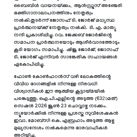
ബൈബിള്‍ വായനയ്ക്കും, ആന്‍ഡ്രൂസ് അഞ്ചേരി
ഭക്തിഗാനാലാപനത്തിനും നേതൃത്വം
നല്‍കി.തുടര്‍ന്ന് ജോസഫ് ടി. ജോര്‍ജ് മധ്യസ്ഥ
പ്രാര്‍ത്ഥനയ്ക്ക് നേതൃത്വം നല്‍കി. ടി. എ. മാത്യു
നന്ദി പ്രകാശിപ്പിച്ചു. റവ. ജേക്കബ് ജോര്‍ജിന്റെ
സമാപന പ്രാര്‍ത്ഥനയോടും ആശീര്‍വാദത്തോടും
കൂടി യോഗം സമാപിച്ചു. ഷിജു ജോര്‍ജ്, ജോസഫ്
ടി. ജോര്‍ജ് എന്നിവര്‍ സാങ്കേതിക സഹായങ്ങള്‍
ഏകോപിപ്പിച്ചു.
ഫോണ്‍ കോണ്‍ഫറന്‍സ് വഴി ലോകത്തിന്റെ
വിവിധ ഭാഗങ്ങളില്‍ നിന്നുള്ള നിരവധി
വിശ്വാസികള്‍ ഈ ആത്മീയ കൂട്ടായ്മയില്‍
പങ്കെടുത്തു. ഐ.പി.എല്ലിന്റെ അടുത്ത (632ാമത്)
സെഷന്‍ 2026 ജൂണ്‍ 23 ചൊവ്വാഴ്ച നടക്കും.
ന്യൂയോര്‍ക്കില്‍ നിന്നുള്ള പ്രശസ്ത സുവിശേഷകന്‍
ഇവാ. മോബ്‌സി കെ. എബ്രഹാം അടുത്ത ആഴ്ച
മുഖ്യസന്ദേശം നല്‍കുമെന്നു ഭാരവാഹികള്‍
അറിയിച്ചു.