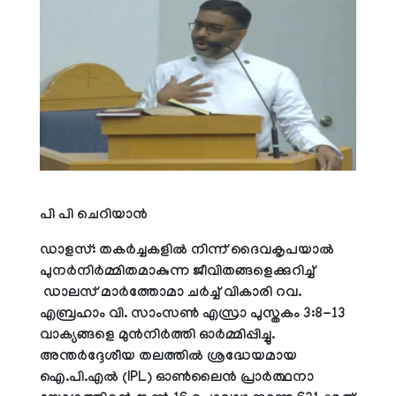
പി പി ചെറിയാന്‍
ഡാളസ്: തകര്‍ച്ചകളില്‍ നിന്ന് ദൈവകൃപയാല്‍
പുനര്‍നിര്‍മ്മിതമാകുന്ന ജീവിതങ്ങളെക്കുറിച്ച്
ഡാലസ് മാര്‍ത്തോമാ ചര്‍ച്ച് വികാരി റവ.
എബ്രഹാം വി. സാംസണ്‍ എസ്രാ പുസ്തകം 3:8-13
വാക്യങ്ങളെ മുന്‍നിര്‍ത്തി ഓര്‍മ്മിപ്പിച്ചു.
അന്തര്‍ദ്ദേശീയ തലത്തില്‍ ശ്രദ്ധേയമായ
ഐ.പി.എല്‍ (IPL) ഓണ്‍ലൈന്‍ പ്രാര്‍ത്ഥനാ