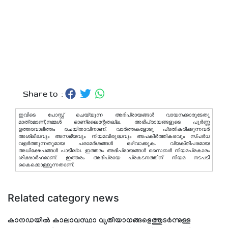
Share to :
ഇവിടെ പോസ്റ്റ് ചെയ്യുന്ന അഭിപ്രായങ്ങള്‍ വായനക്കാരുടേതു
മാത്രമാണ്,നമ്മൾ ഓണ്ലൈന്റേതല്ല. അഭിപ്രായങ്ങളുടെ പൂർണ്ണ
ഉത്തരവാദിത്തം രചയിതാവിനാണ്. വാര്‍ത്തകളോടു പ്രതികരിക്കുന്നവര്‍
അശ്ലീലവും അസഭ്യവും നിയമവിരുദ്ധവും അപകീര്‍ത്തികരവും സ്പര്‍ധ
വളര്‍ത്തുന്നതുമായ പരാമര്‍ശങ്ങള്‍ ഒഴിവാക്കുക. വ്യക്തിപരമായ
അധിക്ഷേപങ്ങള്‍ പാടില്ല. ഇത്തരം അഭിപ്രായങ്ങള്‍ സൈബര്‍ നിയമപ്രകാരം
ശിക്ഷാര്‍ഹമാണ്. ഇത്തരം അഭിപ്രായ പ്രകടനത്തിന് നിയമ നടപടി
കൈക്കൊള്ളുന്നതാണ്.
Related category news
കാനഡയിൽ കാലാവസ്ഥാ വ്യതിയാനങ്ങളെത്തുടർന്നുള്ള