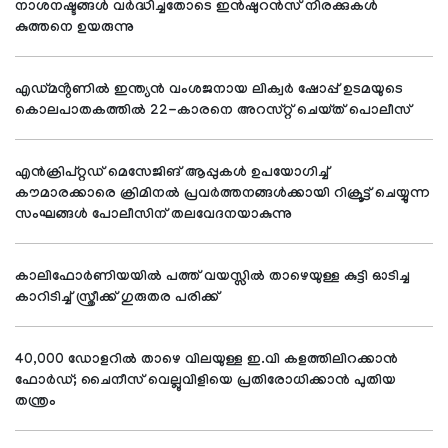
നാശനഷ്ടങ്ങൾ വർദ്ധിച്ചതോടെ ഇൻഷുറൻസ് നിരക്കുകൾ
കുത്തനെ ഉയരുന്നു
എഡ്മൻ്റണിൽ ഇന്ത്യൻ വംശജനായ ലിക്വർ ഷോപ്പ് ഉടമയുടെ
കൊലപാതകത്തിൽ 22-കാരനെ അറസ്റ്റ് ചെയ്ത് പൊലീസ്
എൻക്രിപ്റ്റഡ് മെസേജിങ് ആപ്പുകൾ ഉപയോഗിച്ച്
കൗമാരക്കാരെ ക്രിമിനൽ പ്രവർത്തനങ്ങൾക്കായി റിക്രൂട്ട് ചെയ്യുന്ന
സംഘങ്ങൾ പോലീസിന് തലവേദനയാകുന്നു
കാലിഫോർണിയയിൽ പത്ത് വയസ്സിൽ താഴെയുള്ള കുട്ടി ഓടിച്ച
കാറിടിച്ച് സ്ത്രീക്ക് ഗുരുതര പരിക്ക്
40,000 ഡോളറിൽ താഴെ വിലയുള്ള ഇ.വി കളത്തിലിറക്കാൻ
ഫോർഡ്; ചൈനീസ് വെല്ലുവിളിയെ പ്രതിരോധിക്കാൻ പുതിയ
തന്ത്രം