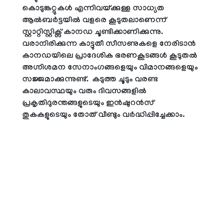
കൊടുങ്കറ്റുകൾ എന്നിവയ്ക്കുള്ള സാധ്യത
ആൽബർട്ടയിൽ വളരെ കൂടുതലാണെന്ന്
സ്റ്റാറ്റിസ്റ്റിക്സ് കാനഡ ചൂണ്ടിക്കാണിക്കുന്നു.
വരാനിരിക്കുന്ന കാട്ടുതീ സീസണുകളെ നേരിടാൻ
കാനഡയിലെ പ്രാദേശിക ഭരണകൂടങ്ങൾ കൂടുതൽ
അഗ്നിശമന സേനാംഗങ്ങളെയും വിമാനങ്ങളെയും
സജ്ജമാക്കുന്നുണ്ട്. കടുത്ത ചൂടും വരണ്ട
കാലാവസ്ഥയും വരും ദിവസങ്ങളിൽ
പ്രകൃതിദുരന്തങ്ങളുടെയും ഇൻഷുറൻസ്
തുകകളുടെയും തോത് വീണ്ടും വർദ്ധിപ്പിച്ചേക്കാം.