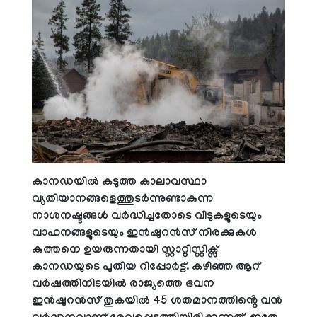
കാനഡയിൽ കടുത്ത കാലാവസ്ഥാ
വ്യതിയാനങ്ങളെത്തുടർന്നുണ്ടാകുന്ന
നാശനഷ്ടങ്ങൾ വർദ്ധിച്ചതോടെ വീടുകളുടെയും
വാഹനങ്ങളുടെയും ഇൻഷുറൻസ് നിരക്കുകൾ
കുത്തനെ ഉയരുന്നതായി സ്റ്റാറ്റിസ്റ്റിക്സ്
കാനഡയുടെ പുതിയ റിപ്പോർട്ട്. കഴിഞ്ഞ ആറ്
വർഷത്തിനിടയിൽ രാജ്യത്തെ ഭവന
ഇൻഷുറൻസ് തുകയിൽ 45 ശതമാനത്തിൻ്റെ വൻ