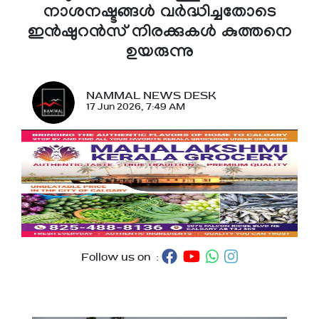
നാശനഷ്ടങ്ങൾ വർദ്ധിച്ചതോടെ
ഇൻഷുറൻസ് നിരക്കുകൾ കുത്തനെ
ഉയരുന്നു
NAMMAL NEWS DESK
17 Jun 2026, 7:49 AM
Follow us on :