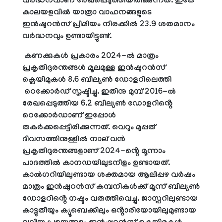
വർദ്ധനവാണ് രേഖപ്പെടുത്തിയിരിക്കുന്നത്. ഇതേ
കാലയളവിൽ യാത്രാ വാഹനങ്ങളുടെ
ഇൻഷുറൻസ് പ്രീമിയം നിരക്കിൽ 23.9 ശതമാനം
വർദ്ധനവും ഉണ്ടായിട്ടുണ്ട്.
കണക്കുകൾ പ്രകാരം 2024-ൽ മാത്രം
പ്രകൃതിദുരന്തങ്ങൾ മൂലമുള്ള ഇൻഷുറൻസ്
ക്ലെയിമുകൾ 8.6 ബില്യൺ ഡോളറിലെത്തി
റെക്കോർഡ് സൃഷ്ടിച്ചു. ഇതിനു മുമ്പ് 2016-ൽ
രേഖപ്പെടുത്തിയ 6.2 ബില്യൺ ഡോളറിൻ്റെ
റെക്കോർഡാണ് ഇപ്പോൾ
തകർക്കപ്പെട്ടിരിക്കുന്നത്. വെറും മുപ്പത്
ദിവസത്തിനുള്ളിൽ നാല് വൻ
പ്രകൃതിദുരന്തങ്ങളാണ് 2024-ൻ്റെ മൂന്നാം
പാദത്തിൽ കാനഡയിലുടനീളം ഉണ്ടായത്.
കാൽഗറിയിലുണ്ടായ ശക്തമായ ആലിപ്പഴ വർഷം
മാത്രം ഇൻഷുറൻസ് കമ്പനികൾക്ക് മൂന്ന് ബില്യൺ
ഡോളറിൻ്റെ നഷ്ടം വരുത്തിവെച്ചു. ജാസ്പറിലുണ്ടായ
കാട്ടുതീയും ക്യൂബെക്കിലും ഒൻ്റാരിയോയിലുമുണ്ടായ