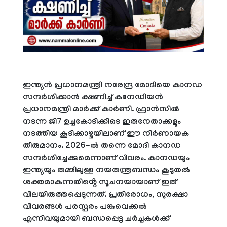
ഇന്ത്യൻ പ്രധാനമന്ത്രി നരേന്ദ്ര മോദിയെ കാനഡ
സന്ദർശിക്കാൻ ക്ഷണിച്ച് കനേഡിയൻ
പ്രധാനമന്ത്രി മാർക്ക് കാർണി. ഫ്രാൻസിൽ
നടന്ന ജി7 ഉച്ചകോടിക്കിടെ ഇരുനേതാക്കളും
നടത്തിയ കൂടിക്കാഴ്ചയിലാണ് ഈ നിർണായക
തീരുമാനം. 2026-ൽ തന്നെ മോദി കാനഡ
സന്ദർശിച്ചേക്കുമെന്നാണ് വിവരം. കാനഡയും
ഇന്ത്യയും തമ്മിലുള്ള നയതന്ത്രബന്ധം കൂടുതൽ
ശക്തമാകുന്നതിൻ്റെ സൂചനയായാണ് ഇത്
വിലയിരുത്തപ്പെടുന്നത്. പ്രതിരോധം, സുരക്ഷാ
വിവരങ്ങൾ പരസ്പരം പങ്കുവെക്കൽ
എന്നിവയുമായി ബന്ധപ്പെട്ട ചർച്ചകൾക്ക്