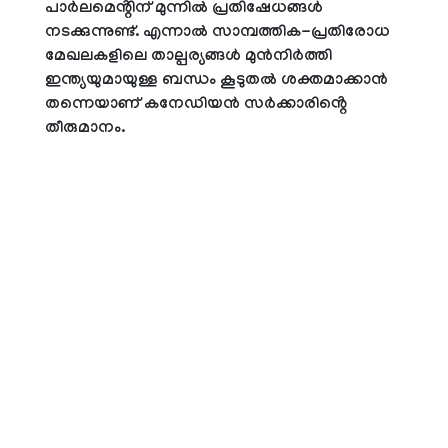
പാർലമെൻ്റിന് മുന്നിൽ പ്രതിഷേധങ്ങൾ
നടക്കുന്നുണ്ട്. എന്നാൽ സാമ്പത്തിക-പ്രതിരോധ
മേഖലകളിലെ താല്പര്യങ്ങൾ മുൻനിർത്തി
ഇന്ത്യയുമായുള്ള ബന്ധം കൂടുതൽ ശക്തമാക്കാൻ
തന്നെയാണ് കനേഡിയൻ സർക്കാരിൻ്റെ
തീരുമാനം.