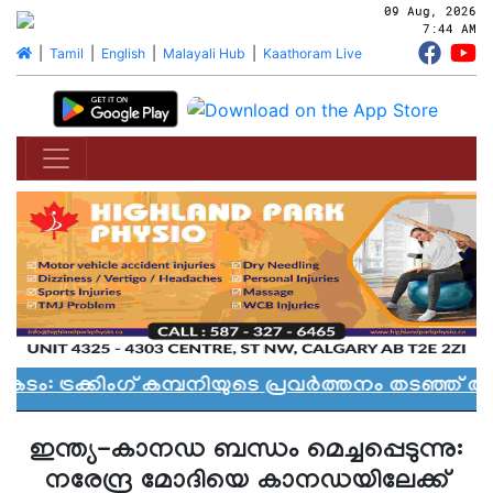
09 Aug, 2026
7:44 AM
|
Tamil
|
English
|
Malayali Hub
|
Kaathoram Live
്രക്കിംഗ് കമ്പനിയുടെ പ്രവർത്തനം തടഞ്ഞ് ആൽ
ഇന്ത്യ-കാനഡ ബന്ധം മെച്ചപ്പെടുന്നു:
നരേന്ദ്ര മോദിയെ കാനഡയിലേക്ക്