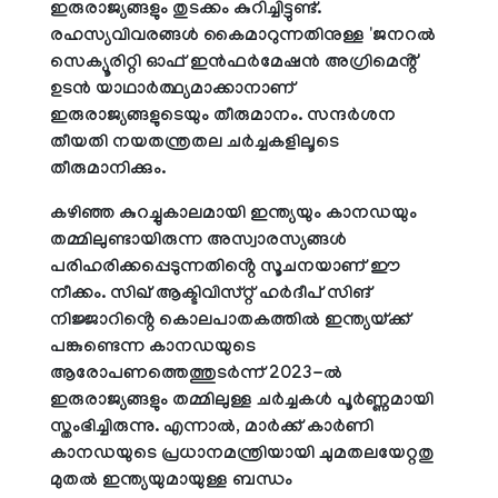
ഇരുരാജ്യങ്ങളും തുടക്കം കുറിച്ചിട്ടുണ്ട്.
രഹസ്യവിവരങ്ങൾ കൈമാറുന്നതിനുള്ള 'ജനറൽ
സെക്യൂരിറ്റി ഓഫ് ഇൻഫർമേഷൻ അഗ്രിമെൻ്റ്'
ഉടൻ യാഥാർത്ഥ്യമാക്കാനാണ്
ഇരുരാജ്യങ്ങളുടെയും തീരുമാനം. സന്ദർശന
തീയതി നയതന്ത്രതല ചർച്ചകളിലൂടെ
തീരുമാനിക്കും.
കഴിഞ്ഞ കുറച്ചുകാലമായി ഇന്ത്യയും കാനഡയും
തമ്മിലുണ്ടായിരുന്ന അസ്വാരസ്യങ്ങൾ
പരിഹരിക്കപ്പെടുന്നതിൻ്റെ സൂചനയാണ് ഈ
നീക്കം. സിഖ് ആക്ടിവിസ്റ്റ് ഹർദീപ് സിങ്
നിജ്ജാറിൻ്റെ കൊലപാതകത്തിൽ ഇന്ത്യയ്ക്ക്
പങ്കുണ്ടെന്ന കാനഡയുടെ
ആരോപണത്തെത്തുടർന്ന് 2023-ൽ
ഇരുരാജ്യങ്ങളും തമ്മിലുള്ള ചർച്ചകൾ പൂർണ്ണമായി
സ്തംഭിച്ചിരുന്നു. എന്നാൽ, മാർക്ക് കാർണി
കാനഡയുടെ പ്രധാനമന്ത്രിയായി ചുമതലയേറ്റതു
മുതൽ ഇന്ത്യയുമായുള്ള ബന്ധം