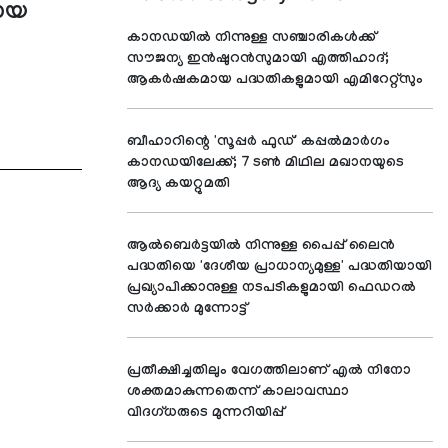
ായ
കാനഡയിൽ നിന്നുള്ള സഞ്ചാരികൾക്ക്
സൗജന്യ ഇൻഷുറൻസുമായി എത്തിഹാദ്;
ആകർഷകമായ പദ്ധതികളുമായി എമിറേറ്റ്സും
ബീഹാറിന്റെ 'സൂപ്പര്‍ ഫുഡ്' കപ്പല്‍മാര്‍ഗം
കാനഡയിലേക്ക്; 7 ടണ്‍ മിഥില മഖാനയുടെ
ആദ്യ കയറ്റുമതി
ആൽബെർട്ടയിൽ നിന്നുള്ള പൈപ്പ് ലൈൻ
പദ്ധതിയെ 'ദേശീയ പ്രാധാന്യമുള്ള' പദ്ധതിയായി
പ്രഖ്യാപിക്കാനുള്ള നടപടികളുമായി ഫെഡറൽ
സർക്കാർ മുന്നോട്ട്
പ്രതീക്ഷിച്ചതിലും വേഗത്തിലാണ് എൽ നിനോ
ശക്തമാകുന്നതെന്ന് കാലാവസ്ഥാ
വിദഗ്ധരുടെ മുന്നറിയിപ്പ്