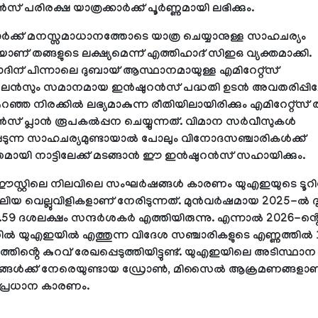
 പരിരക്ഷ യാത്രക്കാർക്ക് പൂർണ്ണമായി ലഭിക്കും.
കാർക്ക് മനസ്സമാധാനത്തോടെ യാത്ര ചെയ്യാനുള്ള സാഹചര്യം
യാണ് തങ്ങളുടെ ലക്ഷ്യമെന്ന് എത്തിഹാദ് സിഇഒ വ്യക്തമാക്കി.
ദിന് പിന്നാലെ ദുബായ് ആസ്ഥാനമായുള്ള എമിറേറ്റ്സ്
സും സമാനമായ ഇൻഷുറൻസ് പദ്ധതി ഉടൻ അവതരിപ്പിച്ചേക
ഞ്ഞ നിരക്കിൽ ലഭ്യമാകുന്ന രീതിയിലായിരിക്കും എമിറേറ്റ്സ് 
് പ്ലാൻ രൂപകൽപ്പന ചെയ്യുന്നത്. വിമാന സർവീസുകൾ
പെടുന്ന സാഹചര്യമുണ്ടായാൽ പോലും വിനോദസഞ്ചാരികൾക്ക്
തമായി നാട്ടിലേക്ക് മടങ്ങാൻ ഈ ഇൻഷുറൻസ് സഹായിക്കും.
ഈസ്റ്റിലെ നിലവിലെ സംഘർഷങ്ങൾ കാരണം യുഎഇയുടെ ടൂറ
ിയ വെല്ലുവിളികളാണ് നേരിടുന്നത്. മുൻവർഷമായ 2025-ൽ
19.59 ദശലക്ഷം സന്ദർശകർ എത്തിയിരുന്നു. എന്നാൽ 2026-ൻ്റ
്തിൽ യുഎഇയിൽ എത്തുന്ന വിദേശ സഞ്ചാരികളുടെ എണ്ണത്തിൽ 
ിൻ്റെ കുറവ് രേഖപ്പെടുത്തിയിട്ടുണ്ട്. യുഎഇയിലെ അടിസ്ഥാന
ങ്ങൾക്ക് നേരെയുണ്ടായ ഡ്രോൺ, മിസൈൽ ആക്രമണങ്ങള
 പ്രധാന കാരണം.