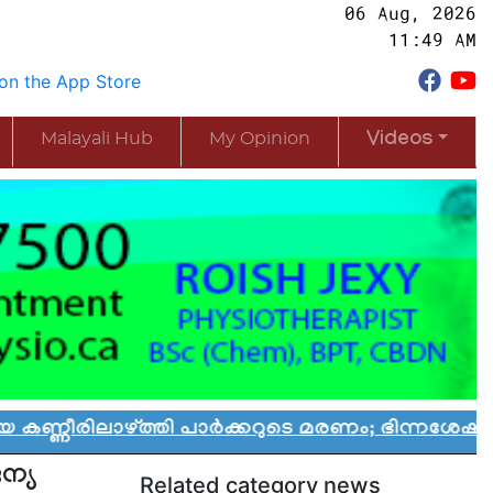
06 Aug, 2026
11:49 AM
Malayali Hub
My Opinion
Videos
്ത്തി പാർക്കറുടെ മരണം; ഭിന്നശേഷി കുട്ടികൾക്ക
ന്യ
Related category news