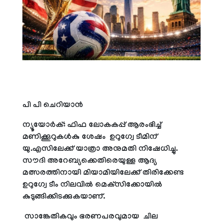
പി പി ചെറിയാന്‍
ന്യൂയോര്‍ക്: ഫിഫ ലോകകപ്പ് ആരംഭിച്ച്
മണിക്കൂറുകള്‍കു ശേഷം ഉറുഗ്വേ ടീമിന്
യു.എസിലേക്ക് യാത്രാ അനുമതി നിഷേധിച്ചു.
സൗദി അറേബ്യക്കെതിരെയുള്ള ആദ്യ
മത്സരത്തിനായി മിയാമിയിലേക്ക് തിരിക്കേണ്ട
ഉറുഗ്വേ ടീം നിലവില്‍ മെക്‌സിക്കോയില്‍
കുടുങ്ങിക്കിടക്കുകയാണ്.
സാങ്കേതികവും ഭരണപരവുമായ ചില