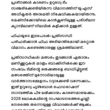
പ്രശ്‌നങ്ങള്‍ കാരണം ഉറുഗ്വേ ടീം
സഞ്ചരിക്കേണ്ടിയിരുന്ന വിമാനത്തിന് യു.എസ്
അധികൃതര്‍ അനുമതി നിഷേധിക്കുകയായിരുന്നു.
മെക്‌സിക്കോയിലെ കാന്‍കൂണിലുള്ള പരിശീലന
ക്യാമ്പിലാണ് നിലവില്‍ കളിക്കാര്‍ ഉള്ളത്.
ഫിഫയുടെ ഇടപെടല്‍: പ്രതിസന്ധി
പരിഹരിക്കാന്‍ ഫിഫ അടിയന്തിരമായി മറ്റൊരു
വിമാനം കണ്ടെത്താനുള്ള ശ്രമത്തിലാണ്.
പ്രതിസന്ധികള്‍: മത്സരം തുടങ്ങാന്‍ ഏതാനും
മണിക്കൂറുകള്‍ മാത്രം ബാക്കിനില്‍ക്കെ ഈ
സംഭവം ടീമിന്റെ ഒരുക്കങ്ങളെ ബാധിച്ചിട്ടുണ്ട്.
മത്സരത്തിന് മുന്നോടിയായുള്ള
വാര്‍ത്താസമ്മേളനം റദ്ദാക്കേണ്ടി വന്നേക്കാം.
ഇത് ഉറുഗ്വേ ഫുട്‌ബോള്‍ ഫെഡറേഷന്
സാമ്പത്തിക പിഴ ലഭിക്കാനും കാരണമായേക്കും.
2026 ലോകകപ്പിന്റെ സംഘാടനത്തെച്ചൊല്ലി
നേരത്തെ തന്നെയുള്ള വിവാദങ്ങള്‍ക്ക് ആക്കം