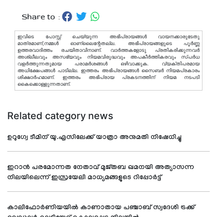
Share to :
ഇവിടെ പോസ്റ്റ് ചെയ്യുന്ന അഭിപ്രായങ്ങള്‍ വായനക്കാരുടേതു
മാത്രമാണ്,നമ്മൾ ഓണ്ലൈന്റേതല്ല. അഭിപ്രായങ്ങളുടെ പൂർണ്ണ
ഉത്തരവാദിത്തം രചയിതാവിനാണ്. വാര്‍ത്തകളോടു പ്രതികരിക്കുന്നവര്‍
അശ്ലീലവും അസഭ്യവും നിയമവിരുദ്ധവും അപകീര്‍ത്തികരവും സ്പര്‍ധ
വളര്‍ത്തുന്നതുമായ പരാമര്‍ശങ്ങള്‍ ഒഴിവാക്കുക. വ്യക്തിപരമായ
അധിക്ഷേപങ്ങള്‍ പാടില്ല. ഇത്തരം അഭിപ്രായങ്ങള്‍ സൈബര്‍ നിയമപ്രകാരം
ശിക്ഷാര്‍ഹമാണ്. ഇത്തരം അഭിപ്രായ പ്രകടനത്തിന് നിയമ നടപടി
കൈക്കൊള്ളുന്നതാണ്.
Related category news
ഉറുഗ്വേ ടീമിന് യു.എസിലേക്ക് യാത്രാ അനുമതി നിഷേധിച്ചു
ഇറാന്‍ പരമോന്നത നേതാവ് മുജ്തബ ഖമനയി അത്യാസന്ന
നിലയിലെന്ന് ഇസ്രയേലി മാധ്യമങ്ങളുടെ റിപ്പോര്‍ട്ട്
കാലിഫോര്‍ണിയയില്‍ കാണാതായ പഞ്ചാബ് സ്വദേശി ട്രക്ക്