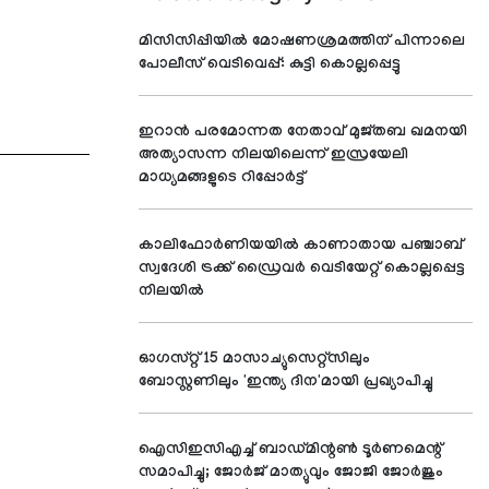
മിസിസിപ്പിയില്‍ മോഷണശ്രമത്തിന് പിന്നാലെ
പോലീസ് വെടിവെപ്പ്: കുട്ടി കൊല്ലപ്പെട്ടു
ഇറാന്‍ പരമോന്നത നേതാവ് മുജ്തബ ഖമനയി
അത്യാസന്ന നിലയിലെന്ന് ഇസ്രയേലി
മാധ്യമങ്ങളുടെ റിപ്പോര്‍ട്ട്
കാലിഫോര്‍ണിയയില്‍ കാണാതായ പഞ്ചാബ്
സ്വദേശി ട്രക്ക് ഡ്രൈവര്‍ വെടിയേറ്റ് കൊല്ലപ്പെട്ട
നിലയില്‍
ഓഗസ്റ്റ് 15 മാസാച്യുസെറ്റ്സിലും
ബോസ്റ്റണിലും 'ഇന്ത്യ ദിന'മായി പ്രഖ്യാപിച്ചു
ഐസിഇസിഎച്ച് ബാഡ്മിന്റണ്‍ ടൂര്‍ണമെന്റ്
സമാപിച്ചു; ജോര്‍ജ് മാത്യുവും ജോജി ജോര്‍ജും