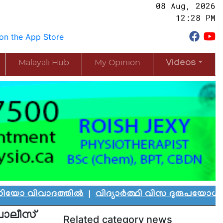
08 Aug, 2026
12:28 PM
Malayali Hub
My Opinion
Videos
വാദത്തിൽ
|
വിദ്യാർത്ഥി വിസ ദുരുപയോഗം ചെയ്ത് 
പോലീസ്
Related category news