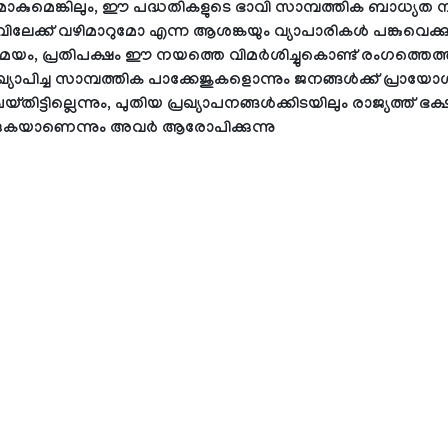
ുമെങ്കിലും, ഈ പദ്ധതികളുടെ ഭാവി സാമ്പത്തിക ബാധ്യത ന
ലേക്ക് വഴിമാറുമോ എന്ന ആശങ്കയും വ്യാപാരികൾ പങ്കുവെക്കുന്
, പ്രതിപക്ഷം ഈ നയത്തെ വിമർശിച്ചുകൊണ്ട് രംഗത്തെത്തിയിട
രഖ്യാപിച്ച സാമ്പത്തിക പാക്കേജുകളൊന്നും ജനങ്ങൾക്ക് പ്രായ
തിട്ടില്ലെന്നും, പുതിയ പ്രഖ്യാപനങ്ങൾക്കിടയിലും രാജ്യത്ത് ഭക്
്കുകയാണെന്നും അവർ ആരോപിക്കുന്നു