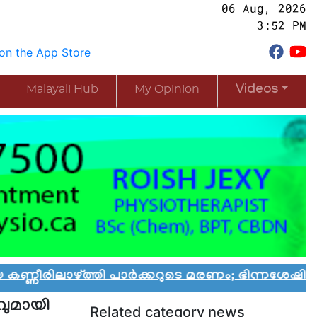
06 Aug, 2026
3:52 PM
Malayali Hub
My Opinion
Videos
ത്തി പാർക്കറുടെ മരണം; ഭിന്നശേഷി കുട്ടികൾക്കാ
ുമായി
Related category news