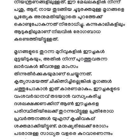
നിയന്ത്രണങ്ങളിലുള്ളത്. ഈ മേഖലകളില്‍ നിന്ന്
പശു, ആട്, നായ തുടങ്ങിയ ചൂടുരക്തമുള്ള മൃഗങ്ങളെ
പ്രത്യേക അനുമതിയില്ലാതെ പുറത്തേക്ക്
കൊണ്ടുപോകുന്നത് നിരോധിച്ചു. കന്നുകാലികളിലും
ആടുകളിലുമാണ് നിലവില്‍ രോഗബാധ
കണ്ടെത്തിയിട്ടുള്ളത്.
മൃഗങ്ങളുടെ തുറന്ന മുറിവുകളില്‍ ഈച്ചകള്‍
മുട്ടയിടുകയും, അതില്‍ നിന്ന് പുറത്തുവരുന്ന
ലാര്‍വകള്‍ ജീവനുള്ള മാംസം
തിന്നുതീര്‍ക്കുകയുമാണ് ചെയ്യുന്നത്.
കൃത്യസമയത്ത് ചികിത്സിച്ചില്ലെങ്കില്‍ മൃഗങ്ങള്‍
ചത്തുപോകാന്‍ ഇത് കാരണമാകും. ഈച്ചകളുടെ
വംശവര്‍ദ്ധനവ് തടയാന്‍ വന്ധ്യംകരിച്ച
ദശലക്ഷക്കണക്കിന് ആണ്‍ ഈച്ചകളെ
പരിസ്ഥിതിയിലേക്ക് തുറന്നുവിട്ടുള്ള പ്രതിരോധ
പ്രവര്‍ത്തനങ്ങള്‍ യുഎസ് കൃഷിവകുപ്പ്
ശക്തമാക്കിയിട്ടുണ്ട്. മനുഷ്യരിലേക്ക് രോഗം
പടരാനുള്ള സാധ്യത വളരെ കുറവാണെന്നും