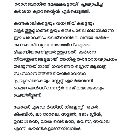
'രോഗബാധിത മേഖലകളായി' പ്രഖ്യാപിച്ച്
കര്‍ശന ക്വാറന്റൈന്‍ ഏര്‍പ്പെടുത്തി.
കന്നുകാലികളെയും വന്യജീവികളെയും
വളര്‍ത്തുമൃഗങ്ങളെയും ഒരുപോലെ ബാധിക്കുന്ന
ഈ പരാദകീടം ടെക്‌സസിലെ വലിയ ക്ഷീര-
കന്നുകാലി വ്യവസായത്തിന് കടുത്ത
ഭീഷണിയാണ് ഉയര്‍ത്തുന്നത്. കര്‍ശന
നിയന്ത്രണങ്ങളുമായി അധികൃതര്‍രോഗവ്യാപനം
തടയുന്നതിനായി ഗവര്‍ണര്‍ ഗ്രെഗ് ആബട്ട്
സംസ്ഥാനത്ത് അടിയന്തരാവസ്ഥ
പ്രഖ്യാപിക്കുകയും സ്റ്റേറ്റ് എമര്‍ജന്‍സി
ഓപ്പറേഷന്‍സ് സെന്റര്‍ സജീവമാക്കുകയും
ചെയ്തിട്ടുണ്ട്.
കോക്ക്, എഡ്വേര്‍ഡ്സ്, ഗില്ലെസ്പി, കെര്‍,
കിംബിള്‍, ലാ സാലെ, സട്ടണ്‍, ടോം ഗ്രീന്‍,
ഉവാല്‍ഡെ, വാല്‍ വെര്‍ഡെ, വെബ്, സവാല
എന്നീ കൗണ്ടികളാണ് നിലവില്‍