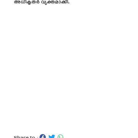
അധികൃതര്‍ വ്യക്തമാക്കി.
Share to :