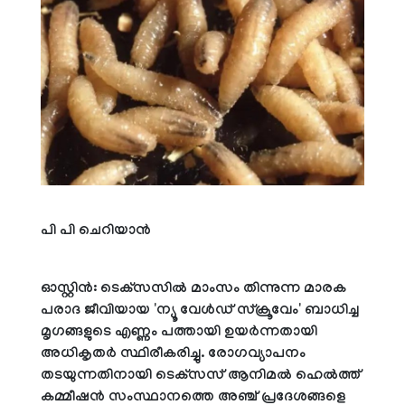
പി പി ചെറിയാന്‍
ഓസ്റ്റിന്‍: ടെക്‌സസില്‍ മാംസം തിന്നുന്ന മാരക
പരാദ ജീവിയായ 'ന്യൂ വേള്‍ഡ് സ്‌ക്രൂവേം' ബാധിച്ച
മൃഗങ്ങളുടെ എണ്ണം പത്തായി ഉയര്‍ന്നതായി
അധികൃതര്‍ സ്ഥിരീകരിച്ചു. രോഗവ്യാപനം
തടയുന്നതിനായി ടെക്‌സസ് ആനിമല്‍ ഹെല്‍ത്ത്
കമ്മീഷന്‍ സംസ്ഥാനത്തെ അഞ്ച് പ്രദേശങ്ങളെ