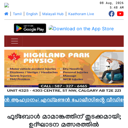
08 Aug, 2026
5:48 AM
|
Tamil
|
English
|
Malayali Hub
|
Kaathoram Live
യാൻ ആഹ്വാനം: എഡ്മണ്ടൻ പോലീസിൻ്റെ വീഡിയോ വ
ഫുട്‌ബോള്‍ മാമാങ്കത്തിന് തുടക്കമായി;
ഉദ്ഘാടന മത്സരത്തില്‍