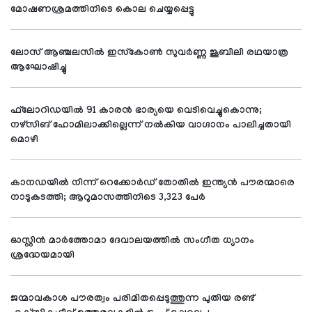
മോഷണശ്രമത്തിനിടെ കൊല ചെയ്യപ്പെട്ടു
ലോസ് ആഞ്ചലസില്‍ ഇസ്‌കോണ്‍ സുവര്‍ണ്ണ ജൂബിലി രഥയാത്ര
ആഘോഷിച്ചു
ഫ്‌ലോറിഡയില്‍ 91 കാരന്‍ ഭാര്യയെ വെടിവെച്ചുകൊന്നു;
നഴ്‌സിങ് ഹോമിലാക്കില്ലെന്ന് നല്‍കിയ വാഗ്ദാനം പാലിച്ചതായി
മൊഴി
കാനഡയില്‍ നിന്ന് റെക്കോര്‍ഡ് തോതില്‍ ഇന്ത്യന്‍ പൗരന്മാരെ
നാടുകടത്തി; ആറുമാസത്തിനിടെ 3,323 പേര്‍
ഓസ്റ്റിന്‍ മാര്‍ത്തോമാ ദേവാലയത്തില്‍ സംഗീത ധ്യാനം
ശ്രദ്ധേയമായി
ജന്മാവകാശ പൗരത്വം പരിമിതപ്പെടുത്തുന്ന പുതിയ രണ്ട്