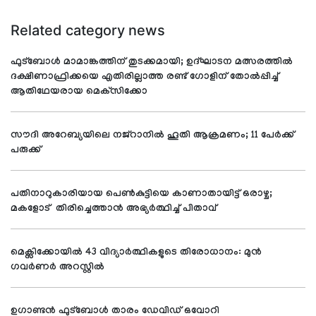
Related category news
ഫുട്‌ബോള്‍ മാമാങ്കത്തിന് തുടക്കമായി; ഉദ്ഘാടന മത്സരത്തില്‍
ദക്ഷിണാഫ്രിക്കയെ എതിരില്ലാത്ത രണ്ട് ഗോളിന് തോല്‍പ്പിച്ച്
ആതിഥേയരായ മെക്‌സിക്കോ
സൗദി അറേബ്യയിലെ നജ്റാനില്‍ ഹൂതി ആക്രമണം; 11 പേര്‍ക്ക്
പരുക്ക്
പതിനാറുകാരിയായ പെണ്‍കുട്ടിയെ കാണാതായിട്ട് ഒരാഴ്ച;
മകളോട് തിരിച്ചെത്താന്‍ അഭ്യര്‍ത്ഥിച്ച് പിതാവ്
മെക്സിക്കോയില്‍ 43 വിദ്യാര്‍ത്ഥികളുടെ തിരോധാനം: മുന്‍
ഗവര്‍ണര്‍ അറസ്റ്റില്‍
ഉഗാണ്ടന്‍ ഫുട്‌ബോള്‍ താരം ഡേവിഡ് ഒവോറി