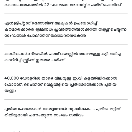
കൊലപാതകത്തിൽ 22-കാരനെ അറസ്റ്റ് ചെയ്ത് പൊലീസ്
എൻക്രിപ്റ്റഡ് മെസേജിങ് ആപ്പുകൾ ഉപയോഗിച്ച്
കൗമാരക്കാരെ ക്രിമിനൽ പ്രവർത്തനങ്ങൾക്കായി റിക്രൂട്ട് ചെയ്യുന്ന
സംഘങ്ങൾ പോലീസിന് തലവേദനയാകുന്നു
കാലിഫോർണിയയിൽ പത്ത് വയസ്സിൽ താഴെയുള്ള കുട്ടി ഓടിച്ച
കാറിടിച്ച് സ്ത്രീക്ക് ഗുരുതര പരിക്ക്
40,000 ഡോളറിൽ താഴെ വിലയുള്ള ഇ.വി കളത്തിലിറക്കാൻ
ഫോർഡ്; ചൈനീസ് വെല്ലുവിളിയെ പ്രതിരോധിക്കാൻ പുതിയ
തന്ത്രം
പുതിയ ഫോണുകൾ വാങ്ങുമ്പോൾ സൂക്ഷിക്കുക.... പുതിയ തട്ടിപ്പ്
രീതിയുമായി പണംതട്ടുന്ന സംഘം സജീവം