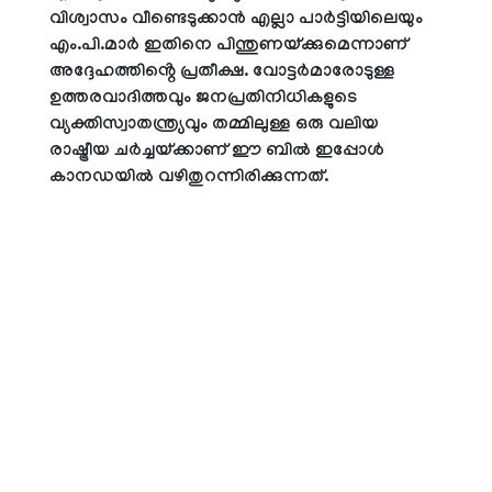
വിശ്വാസം വീണ്ടെടുക്കാൻ എല്ലാ പാർട്ടിയിലെയും
എം.പി.മാർ ഇതിനെ പിന്തുണയ്ക്കുമെന്നാണ്
അദ്ദേഹത്തിൻ്റെ പ്രതീക്ഷ. വോട്ടർമാരോടുള്ള
ഉത്തരവാദിത്തവും ജനപ്രതിനിധികളുടെ
വ്യക്തിസ്വാതന്ത്ര്യവും തമ്മിലുള്ള ഒരു വലിയ
രാഷ്ട്രീയ ചർച്ചയ്ക്കാണ് ഈ ബിൽ ഇപ്പോൾ
കാനഡയിൽ വഴിതുറന്നിരിക്കുന്നത്.