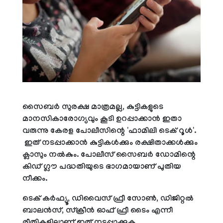
സൈബര്‍ സുരക്ഷ മാത്രമല്ല, കുട്ടികളുടെ
മാനസികാരോഗ്യവും കൂടി ഉറപ്പാക്കാന്‍ ഇതാ
വരുന്നു കേരള പോലീസിന്റെ 'ഫാമിലി ടെക് റൂള്‍'.
ഇത് നടപ്പാക്കാന്‍ കുട്ടികള്‍ക്കും രക്ഷിതാക്കള്‍ക്കും
ക്ലാസും നല്‍കും. പോലീസ് സൈബര്‍ ഡോമിന്റെ
കിഡ് ഗ്ലൗ പദ്ധതിയുടെ ഭാഗമായാണ് പുതിയ
നീക്കം.
ടെക് കര്‍ഫ്യൂ, ഡിവൈസ് ഫ്രീ സോണ്‍, ഡിജിറ്റല്‍
ബാലന്‍സ്, സ്‌ക്രീന്‍ ഓഫ് ഫ്രീ ടൈം എന്നീ