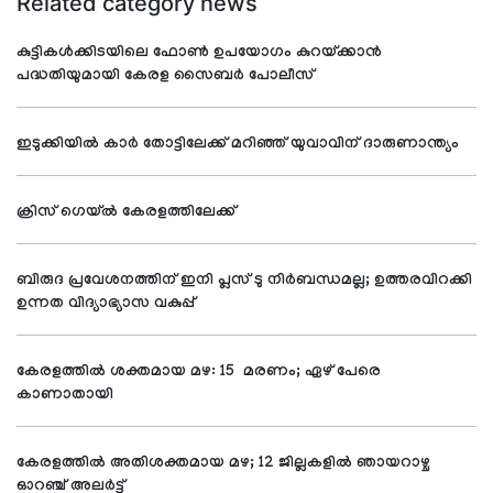
Related category news
കുട്ടികള്‍ക്കിടയിലെ ഫോണ്‍ ഉപയോഗം കുറയ്ക്കാന്‍
പദ്ധതിയുമായി കേരള സൈബര്‍ പോലീസ്
ഇടുക്കിയില്‍ കാര്‍ തോട്ടിലേക്ക് മറിഞ്ഞ് യുവാവിന് ദാരുണാന്ത്യം
ക്രിസ് ഗെയ്ല്‍ കേരളത്തിലേക്ക്
ബിരുദ പ്രവേശനത്തിന് ഇനി പ്ലസ് ടു നിര്‍ബന്ധമല്ല; ഉത്തരവിറക്കി
ഉന്നത വിദ്യാഭ്യാസ വകുപ്പ്
കേരളത്തില്‍ ശക്തമായ മഴ: 15 മരണം; ഏഴ് പേരെ
കാണാതായി
കേരളത്തില്‍ അതിശക്തമായ മഴ; 12 ജില്ലകളില്‍ ഞായറാഴ്ച
ഓറഞ്ച് അലര്‍ട്ട്