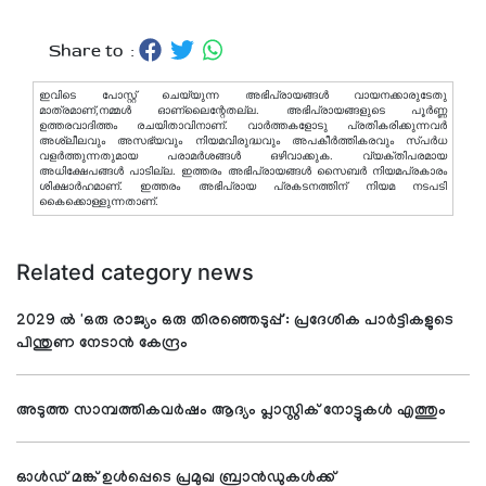
Share to :
ഇവിടെ പോസ്റ്റ് ചെയ്യുന്ന അഭിപ്രായങ്ങള്‍ വായനക്കാരുടേതു
മാത്രമാണ്,നമ്മൾ ഓണ്ലൈന്റേതല്ല. അഭിപ്രായങ്ങളുടെ പൂർണ്ണ
ഉത്തരവാദിത്തം രചയിതാവിനാണ്. വാര്‍ത്തകളോടു പ്രതികരിക്കുന്നവര്‍
അശ്ലീലവും അസഭ്യവും നിയമവിരുദ്ധവും അപകീര്‍ത്തികരവും സ്പര്‍ധ
വളര്‍ത്തുന്നതുമായ പരാമര്‍ശങ്ങള്‍ ഒഴിവാക്കുക. വ്യക്തിപരമായ
അധിക്ഷേപങ്ങള്‍ പാടില്ല. ഇത്തരം അഭിപ്രായങ്ങള്‍ സൈബര്‍ നിയമപ്രകാരം
ശിക്ഷാര്‍ഹമാണ്. ഇത്തരം അഭിപ്രായ പ്രകടനത്തിന് നിയമ നടപടി
കൈക്കൊള്ളുന്നതാണ്.
Related category news
2029 ല്‍ 'ഒരു രാജ്യം ഒരു തിരഞ്ഞെടുപ്പ്': പ്രദേശിക പാര്‍ട്ടികളുടെ
പിന്തുണ നേടാന്‍ കേന്ദ്രം
അടുത്ത സാമ്പത്തികവര്‍ഷം ആദ്യം പ്ലാസ്റ്റിക് നോട്ടുകള്‍ എത്തും
ഓള്‍ഡ് മങ്ക് ഉള്‍പ്പെടെ പ്രമുഖ ബ്രാന്‍ഡുകള്‍ക്ക്