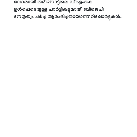
ഭാഗമായി തമിഴ്‌നാട്ടിലെ ഡിഎംകെ
ഉള്‍പ്പെടെയുള്ള പാര്‍ട്ടികളുമായി ബിജെപി
നേതൃത്വം ചര്‍ച്ച ആരംഭിച്ചതായാണ് റിപ്പോര്‍ട്ടുകള്‍.