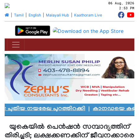
06 Aug, 2026
2:53 PM
|
Tamil
|
English
|
Malayali Hub
|
Kaathoram Live
ിയ നയരേഖ പുറത്തിറക്കി
|
കാനഡയെ കണ്ണീരിലാഴ്
യുകെയില്‍ പെന്‍ഷന്‍ സമ്പാദ്യത്തിന്
തിരിച്ചടി; ലക്ഷക്കണക്കിന് ജീവനക്കാരെ