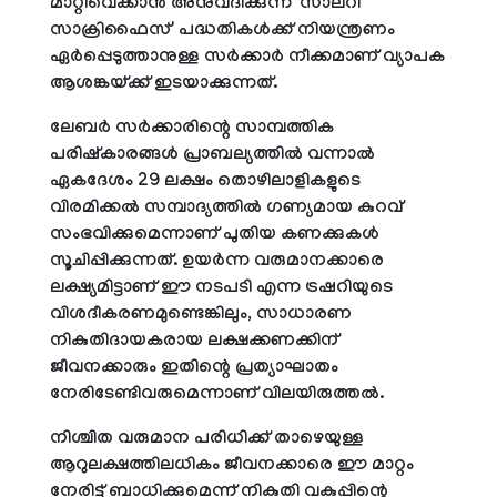
മാറ്റിവെക്കാന്‍ അനുവദിക്കുന്ന 'സാലറി
സാക്രിഫൈസ്' പദ്ധതികള്‍ക്ക് നിയന്ത്രണം
ഏര്‍പ്പെടുത്താനുള്ള സര്‍ക്കാര്‍ നീക്കമാണ് വ്യാപക
ആശങ്കയ്ക്ക് ഇടയാക്കുന്നത്.
ലേബര്‍ സര്‍ക്കാരിന്റെ സാമ്പത്തിക
പരിഷ്‌കാരങ്ങള്‍ പ്രാബല്യത്തില്‍ വന്നാല്‍
ഏകദേശം 29 ലക്ഷം തൊഴിലാളികളുടെ
വിരമിക്കല്‍ സമ്പാദ്യത്തില്‍ ഗണ്യമായ കുറവ്
സംഭവിക്കുമെന്നാണ് പുതിയ കണക്കുകള്‍
സൂചിപ്പിക്കുന്നത്. ഉയര്‍ന്ന വരുമാനക്കാരെ
ലക്ഷ്യമിട്ടാണ് ഈ നടപടി എന്ന ട്രഷറിയുടെ
വിശദീകരണമുണ്ടെങ്കിലും, സാധാരണ
നികുതിദായകരായ ലക്ഷക്കണക്കിന്
ജീവനക്കാരും ഇതിന്റെ പ്രത്യാഘാതം
നേരിടേണ്ടിവരുമെന്നാണ് വിലയിരുത്തല്‍.
നിശ്ചിത വരുമാന പരിധിക്ക് താഴെയുള്ള
ആറുലക്ഷത്തിലധികം ജീവനക്കാരെ ഈ മാറ്റം
നേരിട്ട് ബാധിക്കുമെന്ന് നികുതി വകുപ്പിന്റെ