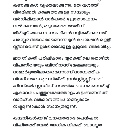
കണക്കുകള്‍ വ്യക്തമാക്കുന്നു. ഒരു വശത്ത്
വിരമിക്കല്‍ കാലത്തേക്കുള്ള സമ്പാദ്യം
വര്‍ധിപ്പിക്കാന്‍ സര്‍ക്കാര്‍ പ്രോത്സാഹനം
നല്‍കുമ്പോള്‍, മറുവശത്ത് അതിന്
തിരിച്ചടിയാകുന്ന നടപടികള്‍ സ്വീകരിക്കുന്നത്
പരസ്പരവിരുദ്ധമാണെന്ന് മുന്‍ പെന്‍ഷന്‍ മന്ത്രി
സ്റ്റീവ് വെബ് ഉള്‍പ്പെടെയുള്ള പ്രമുഖര്‍ വിമര്‍ശിച്ചു.
ഈ നികുതി പരിഷ്‌കാരം യുകെയിലെ തൊഴില്‍
വിപണിയെയും ബിസിനസ് മേഖലയെയും
സമ്മര്‍ദ്ദത്തിലാക്കുമെന്നാണ് സാമ്പത്തിക
വിദഗ്ധരുടെ മുന്നറിയിപ്പ്. ഇന്‍സ്റ്റിറ്റ്യൂട്ട് ഓഫ്
ഫിസ്‌കല്‍ സ്റ്റഡീസ് നടത്തിയ പഠനമനുസരിച്ച്
ഏകദേശം പത്തുലക്ഷത്തോളം കുടുംബങ്ങള്‍ക്ക്
വാര്‍ഷിക വരുമാനത്തില്‍ ഗണ്യമായ
നഷ്ടമുണ്ടാകാന്‍ സാധ്യതയുണ്ട്.
കമ്പനികള്‍ക്ക് ജീവനക്കാരുടെ പെന്‍ഷന്‍
വിഹിതത്തിന്മേല്‍ അധിക നികുതി ബാധ്യത