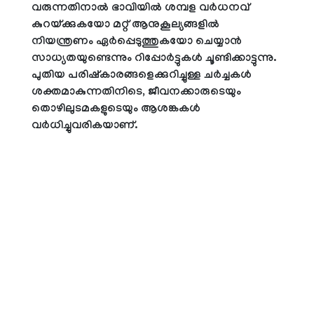
വരുന്നതിനാല്‍ ഭാവിയില്‍ ശമ്പള വര്‍ധനവ്
കുറയ്ക്കുകയോ മറ്റ് ആനുകൂല്യങ്ങളില്‍
നിയന്ത്രണം ഏര്‍പ്പെടുത്തുകയോ ചെയ്യാന്‍
സാധ്യതയുണ്ടെന്നും റിപ്പോര്‍ട്ടുകള്‍ ചൂണ്ടിക്കാട്ടുന്നു.
പുതിയ പരിഷ്‌കാരങ്ങളെക്കുറിച്ചുള്ള ചര്‍ച്ചകള്‍
ശക്തമാകുന്നതിനിടെ, ജീവനക്കാരുടെയും
തൊഴിലുടമകളുടെയും ആശങ്കകള്‍
വര്‍ധിച്ചുവരികയാണ്.