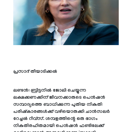
പ്രസാദ് തീയാടിക്കല്‍
ലണ്ടന്‍: ബ്രിട്ടനില്‍ ജോലി ചെയ്യുന്ന
ലക്ഷക്കണക്കിന് ജീവനക്കാരുടെ പെന്‍ഷന്‍
സമ്പാദ്യത്തെ ബാധിക്കുന്ന പുതിയ നികുതി
പരിഷ്‌കാരങ്ങള്‍ക്ക് വഴിയൊരുക്കി ചാന്‍സലര്‍
റേച്ചല്‍ റീവ്സ്. ശമ്പളത്തിന്റെ ഒരു ഭാഗം
നികുതിരഹിതമായി പെന്‍ഷന്‍ ഫണ്ടിലേക്ക്