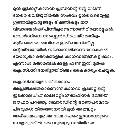
മുൻ ക്രിക്കറ്റ് കാനഡ പ്രസിഡൻ്റിൻ്റെ വീടിന്
നേരെ വെടിയുതിർത്ത സംഭവം ഉൾപ്പെടെയുള്ള
ഗുണ്ടാവിളയാട്ടങ്ങളും ഭീഷണികളും ഈ
വിവാദങ്ങൾക്ക് പിന്നിലുണ്ടെന്നാണ് റിപ്പോർട്ടുകൾ.
ബോർഡിനെ സസ്പെൻഡ് ചെയ്തെങ്കിലും
കളിക്കാരുടെ ഭാവിയെ ഇത് ബാധിക്കില്ല.
ഒൻ്റാരിയോയിൽ നടക്കാനിരിക്കുന്ന ലോകകപ്പ്
യോഗ്യതാ മത്സരങ്ങളിൽ കാനഡയ്ക്ക് കളിക്കാം.
എന്നാൽ മത്സരങ്ങൾക്കുള്ള ഫണ്ട് ഇനി മുതൽ
ഐ.സി.സി നേരിട്ടായിരിക്കും കൈകാര്യം ചെയ്യുക.
ഐ.സി.സിയുടെ തീരുമാനം
അപ്രതീക്ഷിതമാണെന്ന് കാനഡ ക്രിക്കറ്റിൻ്റെ
ഇടക്കാല ചീഫ് ഓപ്പറേറ്റിംഗ് ഓഫീസർ ഭവ്ജിത്
ജൗഹർ പറഞ്ഞു. ബോർഡിൻ്റെ ഭരണപരമായ
പിഴവുകൾ തിരുത്താനായി മുൻ അത്‌ലറ്റും
അഭിഭാഷകയുമായ ദാഷ പെരെഗൂഡോവയുടെ
നേതൃത്വത്തിൽ ഒരു സ്വതന്ത്ര സമിതിയെ