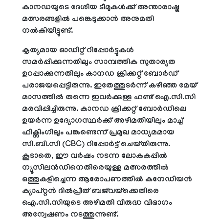
കാനഡയുടെ ദേശീയ ടീമുകൾക്ക് അന്താരാഷ്ട്ര
മത്സരങ്ങളിൽ പങ്കെടുക്കാൻ അനുമതി
നൽകിയിട്ടുണ്ട്.
കൃത്യമായ ഓഡിറ്റ് റിപ്പോർട്ടുകൾ
സമർപ്പിക്കുന്നതിലും സാമ്പത്തിക സുതാര്യത
ഉറപ്പാക്കുന്നതിലും കാനഡ ക്രിക്കറ്റ് ബോർഡ്
പരാജയപ്പെട്ടിരുന്നു. ഇതേത്തുടർന്ന് കഴിഞ്ഞ മേയ്
മാസത്തിൽ തന്നെ ഇവർക്കുള്ള ഫണ്ട് ഐ.സി.സി
മരവിപ്പിച്ചിരുന്നു. കാനഡ ക്രിക്കറ്റ് ബോർഡിലെ
ഉയർന്ന ഉദ്യോഗസ്ഥർക്ക് അഴിമതിയിലും മാച്ച്
ഫിക്സിംഗിലും പങ്കുണ്ടെന്ന് പ്രമുഖ മാധ്യമമായ
സി.ബി.സി (CBC) റിപ്പോർട്ട് ചെയ്തിരുന്നു.
കൂടാതെ, ഈ വർഷം നടന്ന ലോകകപ്പിൽ
ന്യൂസിലൻഡിനെതിരെയുള്ള മത്സരത്തിൽ
ഒത്തുകളിച്ചെന്ന ആരോപണത്തിൽ കനേഡിയൻ
ക്യാപ്റ്റൻ ദിൽപ്രീത് ബജ്‌വയ്‌ക്കെതിരെ
ഐ.സി.സിയുടെ അഴിമതി വിരുദ്ധ വിഭാഗം
അന്വേഷണം നടത്തുന്നുണ്ട്.