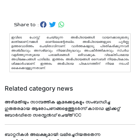
Share to :
ഇവിടെ പോസ്റ്റ് ചെയ്യുന്ന അഭിപ്രായങ്ങള്‍ വായനക്കാരുടേതു
മാത്രമാണ്,നമ്മൾ ഓണ്ലൈന്റേതല്ല. അഭിപ്രായങ്ങളുടെ പൂർണ്ണ
ഉത്തരവാദിത്തം രചയിതാവിനാണ്. വാര്‍ത്തകളോടു പ്രതികരിക്കുന്നവര്‍
അശ്ലീലവും അസഭ്യവും നിയമവിരുദ്ധവും അപകീര്‍ത്തികരവും സ്പര്‍ധ
വളര്‍ത്തുന്നതുമായ പരാമര്‍ശങ്ങള്‍ ഒഴിവാക്കുക. വ്യക്തിപരമായ
അധിക്ഷേപങ്ങള്‍ പാടില്ല. ഇത്തരം അഭിപ്രായങ്ങള്‍ സൈബര്‍ നിയമപ്രകാരം
ശിക്ഷാര്‍ഹമാണ്. ഇത്തരം അഭിപ്രായ പ്രകടനത്തിന് നിയമ നടപടി
കൈക്കൊള്ളുന്നതാണ്.
Related category news
അഴിമതിയും സാമ്പത്തിക ക്രമക്കേടുകളും സംബന്ധിച്ച
ഗുരുതരമായ ആരോപണങ്ങളെത്തുടർന്ന് കാനഡ ക്രിക്കറ്റ്
ബോർഡിനെ സസ്പെൻഡ് ചെയ്ത് ICC
ബാറ്ററികൾ അലക്ഷ്യമായി വലിച്ചെറിയരുതെന്ന