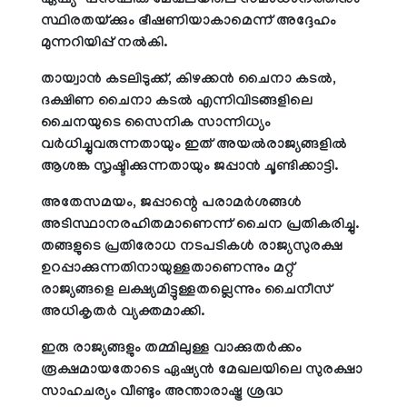
ഏഷ്യ-പസഫിക് മേഖലയിലെ സമാധാനത്തിനും
സ്ഥിരതയ്ക്കും ഭീഷണിയാകാമെന്ന് അദ്ദേഹം
മുന്നറിയിപ്പ് നല്‍കി.
തായ്വാന്‍ കടലിടുക്ക്, കിഴക്കന്‍ ചൈനാ കടല്‍,
ദക്ഷിണ ചൈനാ കടല്‍ എന്നിവിടങ്ങളിലെ
ചൈനയുടെ സൈനിക സാന്നിധ്യം
വര്‍ധിച്ചുവരുന്നതായും ഇത് അയല്‍രാജ്യങ്ങളില്‍
ആശങ്ക സൃഷ്ടിക്കുന്നതായും ജപ്പാന്‍ ചൂണ്ടിക്കാട്ടി.
അതേസമയം, ജപ്പാന്റെ പരാമര്‍ശങ്ങള്‍
അടിസ്ഥാനരഹിതമാണെന്ന് ചൈന പ്രതികരിച്ചു.
തങ്ങളുടെ പ്രതിരോധ നടപടികള്‍ രാജ്യസുരക്ഷ
ഉറപ്പാക്കുന്നതിനായുള്ളതാണെന്നും മറ്റ്
രാജ്യങ്ങളെ ലക്ഷ്യമിട്ടുള്ളതല്ലെന്നും ചൈനീസ്
അധികൃതര്‍ വ്യക്തമാക്കി.
ഇരു രാജ്യങ്ങളും തമ്മിലുള്ള വാക്കുതര്‍ക്കം
രൂക്ഷമായതോടെ ഏഷ്യന്‍ മേഖലയിലെ സുരക്ഷാ
സാഹചര്യം വീണ്ടും അന്താരാഷ്ട്ര ശ്രദ്ധ