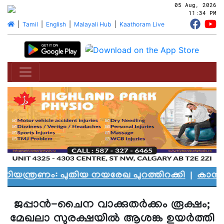
05 Aug, 2026
11:34 PM
|
Tamil
|
English
|
Malayali Hub
|
Kaathoram Live
്രണം: പുതിയ നയരേഖ പുറത്തിറക്കി
|
കാനഡയെ ക
ജപ്പാന്‍-ചൈന വാക്കുതര്‍ക്കം രൂക്ഷം;
മേഖലാ സുരക്ഷയില്‍ ആശങ്ക ഉയര്‍ത്തി