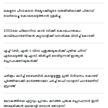
മകളുടെ പീഡകനെ ടിക്ടോക്കിലൂടെ വരുതിയിലാക്കി പിതാവ്
വെടിവെച്ചു കൊലപ്പെടുത്താന്‍ ശ്രമിച്ചു
2002ലെ ഫ്‌ലോറിഡ കാര്‍ ഡിക്കി കൊലപാതകം:
കാലിഫോര്‍ണിയന്‍ കുറ്റവാളിക്ക് വധശിക്ഷ വിധിച്ച് കോടതി
എച്ച്-1ബി, എല്‍-1 വിസ പുതുക്കലുകള്‍ക്ക് പുതിയ ഫീസ്
ഏര്‍പ്പെടുത്തി യു.എസ്; തിരിച്ചടി നേരിടുന്നത് ഇന്ത്യന്‍
പ്രൊഫഷണലുകള്‍ക്ക്
ചരിത്രം കുറിച്ച് ബൈബിള്‍ കയ്യെഴുത്തു പ്രതി 31ദിവസം കൊണ്ട്
പൂര്‍ത്തിയാക്കി മാര്‍ത്തോമ്മാ ചര്‍ച്ച് ഓഫ് ഡാളസ് ഫാര്‍മേഴ്സ്
ബ്രാഞ്ച്
ലോകത്തിലെ ഏറ്റവും പ്രായം കുറഞ്ഞ പുരുഷ പ്രൊഫസര്‍ ഇനി
അമേരിക്കന്‍ മലയാളി നേഥന്‍ തോമസ്