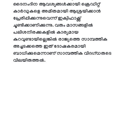
ദൈനംദിന ആവശ്യങ്ങൾക്കായി ക്രെഡിറ്റ്
കാർഡുകളെ അമിതമായി ആശ്രയിക്കാൻ
പ്രേരിപ്പിക്കുന്നുവെന്ന് ഇക്വിഫാക്സ്
ചൂണ്ടിക്കാണിക്കുന്നു. വരും മാസങ്ങളിൽ
പലിശനിരക്കുകളിൽ കാര്യമായ
കുറവുണ്ടായില്ലെങ്കിൽ രാജ്യത്തെ സാമ്പത്തിക
അച്ചടക്കത്തെ ഇത് ദോഷകരമായി
ബാധിക്കുമെന്നാണ് സാമ്പത്തിക വിദഗ്ധരുടെ
വിലയിരുത്തൽ.