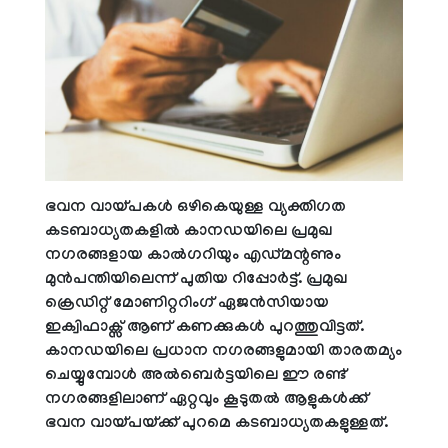
ഭവന വായ്പകൾ ഒഴികെയുള്ള വ്യക്തിഗത
കടബാധ്യതകളിൽ കാനഡയിലെ പ്രമുഖ
നഗരങ്ങളായ കാൽഗറിയും എഡ്മന്റണും
മുൻപന്തിയിലെന്ന് പുതിയ റിപ്പോർട്ട്. പ്രമുഖ
ക്രെഡിറ്റ് മോണിറ്ററിംഗ് ഏജൻസിയായ
ഇക്വിഫാക്സ് ആണ് കണക്കുകൾ പുറത്തുവിട്ടത്.
കാനഡയിലെ പ്രധാന നഗരങ്ങളുമായി താരതമ്യം
ചെയ്യുമ്പോൾ അൽബെർട്ടയിലെ ഈ രണ്ട്
നഗരങ്ങളിലാണ് ഏറ്റവും കൂടുതൽ ആളുകൾക്ക്
ഭവന വായ്പയ്ക്ക് പുറമെ കടബാധ്യതകളുള്ളത്.