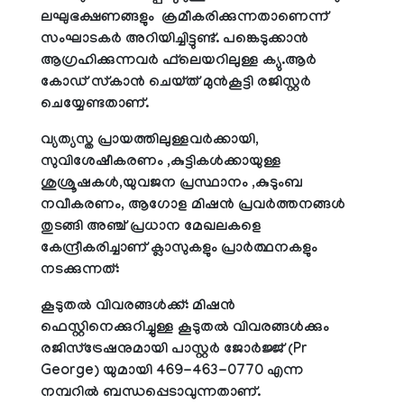
ലഘുഭക്ഷണങ്ങളും ക്രമീകരിക്കുന്നതാണെന്ന്
സംഘാടകര്‍ അറിയിച്ചിട്ടുണ്ട്. പങ്കെടുക്കാന്‍
ആഗ്രഹിക്കുന്നവര്‍ ഫ്‌ലെയറിലുള്ള ക്യു.ആര്‍
കോഡ് സ്‌കാന്‍ ചെയ്ത് മുന്‍കൂട്ടി രജിസ്റ്റര്‍
ചെയ്യേണ്ടതാണ്.
വ്യത്യസ്ത പ്രായത്തിലുള്ളവര്‍ക്കായി,
സുവിശേഷീകരണം ,കുട്ടികള്‍ക്കായുള്ള
ശുശ്രൂഷകള്‍,യുവജന പ്രസ്ഥാനം ,കുടുംബ
നവീകരണം, ആഗോള മിഷന്‍ പ്രവര്‍ത്തനങ്ങള്‍
തുടങ്ങി അഞ്ച് പ്രധാന മേഖലകളെ
കേന്ദ്രീകരിച്ചാണ് ക്ലാസുകളും പ്രാര്‍ത്ഥനകളും
നടക്കുന്നത്:
കൂടുതല്‍ വിവരങ്ങള്‍ക്ക്: മിഷന്‍
ഫെസ്റ്റിനെക്കുറിച്ചുള്ള കൂടുതല്‍ വിവരങ്ങള്‍ക്കും
രജിസ്‌ട്രേഷനുമായി പാസ്റ്റര്‍ ജോര്‍ജ്ജ് (Pr
George) യുമായി 469-463-0770 എന്ന
നമ്പറില്‍ ബന്ധപ്പെടാവുന്നതാണ്.