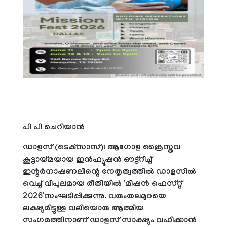
പി പി ചെറിയാന്‍
ഡാളസ് (ടെക്‌സാസ്): ആഗോള ക്രൈസ്തവ
കൂട്ടായ്മയായ ഇന്‍ഫ്യൂഷന്‍ ഔട്ട്‌റീച്ച്
ഇന്റര്‍നാഷണലിന്റെ നേതൃത്വത്തില്‍ ഡാളസില്‍
വെച്ച് വിപുലമായ രീതിയില്‍ 'മിഷന്‍ ഫെസ്റ്റ്
2026'സംഘടിപ്പിക്കുന്നു. വരുംതലമുറയെ
ലക്ഷ്യമിട്ടുള്ള വലിയൊരു ആത്മീയ
സംഗമത്തിനാണ് ഡാളസ് സാക്ഷ്യം വഹിക്കാന്‍