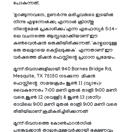
പോകുന്നത്.
'ഉറങ്ങുന്നവനേ, ഉണര്‍ന്നു മരിച്ചവരുടെ ഇടയില്‍
നിന്നു എഴുന്നേല്‍ക്ക; എന്നാല്‍ ക്രിസ്തു
നിന്റെമേല്‍ പ്രകാശിക്കും'എന്ന എഫെസ്യര്‍ 5:14-
ലെ വചനത്തെ ആസ്പദമാക്കിയാണ് ഈ
കണ്‍വെന്‍ഷന്‍ ഒരുക്കിയിരിക്കുന്നത്. 'കാഴ്ചപ്പാടുള്ള
ഒരു തലമുറയെ കെട്ടിപ്പടുക്കുക' എന്നതാണ് ഈ
വര്‍ഷത്തെ മിഷന്‍ ഫെസ്റ്റിന്റെ പ്രധാന പ്രമേയം.
മൂന്ന് ദിവസങ്ങളിലായി 940 Barnes Bridge Rd,
Mesquite, TX 75150 നടക്കുന്ന മിഷന്‍
ഫെസ്റ്റിന്റെ സമയക്രമം ജൂണ്‍ 11 (വ്യാഴം):
വൈകുന്നേരം 7:00 മണി മുതല്‍ രാത്രി 9:00 മണി
വരെ,ജൂണ്‍ 12 (വെള്ളി) & ജൂണ്‍ 13 (ശനി):
രാവിലെ 9:00 മണി മുതല്‍ രാത്രി 9:00 മണി വരെ
രീതിയിലാണ് ക്രമീകരിച്ചിരിക്കുന്നത്:
മൂന്ന് ദിവസത്തെ കോണ്‍ഫറന്‍സില്‍
പങ്കെടുക്കാന്‍ താല്പര്യമുള്ളവര്‍ക്കായി ഭക്ഷണവും