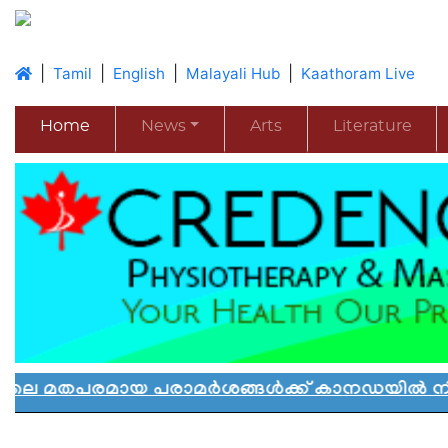
|
|
|
|
Tamil
English
Malayali Hub
Kaathoram Live
Home
News
Arts
Literature
മായ പരാമർശങ്ങൾക്ക് കാനഡയിൽ നിയന്ത്രണം: 