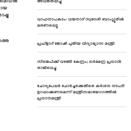
‍ണമെഡല്‍
അവതരിപ്പിച്ചു
ുമായ
്ട്ര
വാഹനാപകടം: വയനാട് സ്വദേശി ബാംഗ്ലൂരില്‍
മരണപ്പെട്ടു
ത്തെ
പ്രഹ്‌ളാദ്‌ ജോഷി പുതിയ വിദ്യാഭ്യാസ മന്ത്രി
സിജെപിക്ക് വഴങ്ങി കേന്ദ്രം; ധര്‍മേന്ദ്ര പ്രധാന്‍
രാജിവെച്ചു
ചോദ്യപേപ്പര്‍ ചോര്‍ച്ചക്കെതിരെ കര്‍ശന നടപടി
ഉറപ്പാക്കണമെന്ന് മന്ത്രിസഭായോഗത്തില്‍
പ്രധാനമന്ത്രി