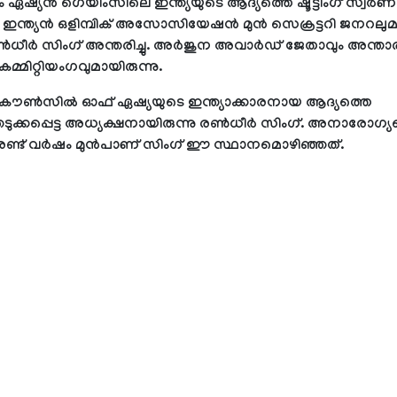
നും ഏഷ്യന്‍ ഗെയിംസിലെ ഇന്ത്യയുടെ ആദ്യത്തെ ഷൂട്ടിംഗ് സ്വര്
ഇന്ത്യന്‍ ഒളിമ്പിക് അസോസിയേഷന്‍ മുന്‍ സെക്രട്ടറി ജനറല
‍ധീര്‍ സിംഗ് അന്തരിച്ചു. അര്‍ജുന അവാര്‍ഡ് ജേതാവും അന്താരാഷ
 കമ്മിറ്റിയംഗവുമായിരുന്നു.
ക് കൗണ്‍സില്‍ ഓഫ് ഏഷ്യയുടെ ഇന്ത്യാക്കാരനായ ആദ്യത്തെ
ുക്കപ്പെട്ട അധ്യക്ഷനായിരുന്നു രണ്‍ധീര്‍ സിംഗ്. അനാരോഗ്യ
ന് രണ്ട് വര്‍ഷം മുന്‍പാണ് സിംഗ് ഈ സ്ഥാനമൊഴിഞ്ഞത്.