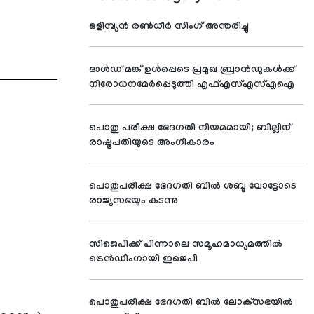
ഒളിമ്പ്യന്‍ രണ്‍ധീര്‍ സിംഗ് അന്തരിച്ചു
ഓള്‍ഡ് മങ്ക് ഉള്‍പ്പെടെ പ്രമുഖ ബ്രാന്‍ഡുകള്‍ക്ക്
നിരോധനമേര്‍പ്പെടുത്തി എഫ്എസ്എസ്എഐ
പൊതു പരീക്ഷ ഭേദഗതി നിയമമായി; ബില്ലിന്
രാഷ്ട്രപതിയുടെ അംഗീകാരം
പൊതുപരീക്ഷ ഭേദഗതി ബില്‍ ശബ്ദ വോട്ടോടെ
രാജ്യസഭയും കടന്നു
സിജെപിക്ക് പിന്നാലെ സമൂഹമാധ്യമത്തില്‍
ട്രെന്‍ഡിംഗായി ഇജെപി
പൊതുപരീക്ഷ ഭേദഗതി ബില്‍ ലോക്‌സഭയില്‍