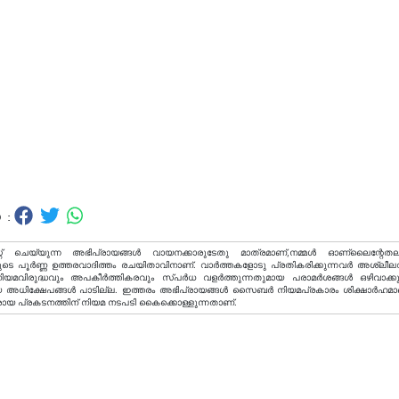
 :
റ് ചെയ്യുന്ന അഭിപ്രായങ്ങള്‍ വായനക്കാരുടേതു മാത്രമാണ്,നമ്മൾ ഓണ്ലൈന്റേതല
ടെ പൂർണ്ണ ഉത്തരവാദിത്തം രചയിതാവിനാണ്. വാര്‍ത്തകളോടു പ്രതികരിക്കുന്നവര്‍ അശ്ലീല
വിരുദ്ധവും അപകീര്‍ത്തികരവും സ്പര്‍ധ വളര്‍ത്തുന്നതുമായ പരാമര്‍ശങ്ങള്‍ ഒഴിവാക്ക
അധിക്ഷേപങ്ങള്‍ പാടില്ല. ഇത്തരം അഭിപ്രായങ്ങള്‍ സൈബര്‍ നിയമപ്രകാരം ശിക്ഷാര്‍ഹമാ
രായ പ്രകടനത്തിന് നിയമ നടപടി കൈക്കൊള്ളുന്നതാണ്.