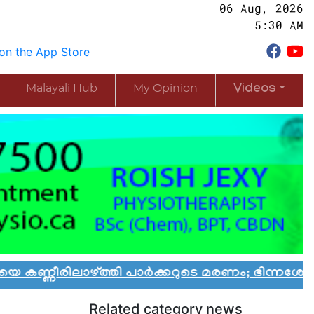
06 Aug, 2026
5:30 AM
Malayali Hub
My Opinion
Videos
ാഴ്ത്തി പാർക്കറുടെ മരണം; ഭിന്നശേഷി കുട്ടികൾക
Related category news